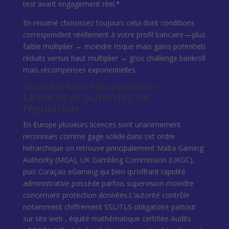
test avant engagement réel.*
En résumé choisissez toujours celui dont conditions
correspondent réellement à votre profil bancaire —plus
faible multiplier ↔️ moindre risque mais gains potentiels
réduits versus haut multiplier ↔️ gros challenge bankroll
mais récompenses exponentielles.
Sécurité et fiabilité des plateformes
Licences et autorités de
régulation
En Europe plusieurs licences sont unanimement
reconnues comme gage solide.dans cet ordre
hiérarchique on retrouve principalement Malta Gaming
Authority (MGA), UK Gambling Commission (UKGC),
puis Curaçao eGaming qui bien qu’offrant rapidité
administrative possède parfois supervision moindre
concernant protection données.L’autorité contrôle
notamment chiffrement SSL/TLS obligatoire partout
sur site web , équité mathématique certifiée Audits