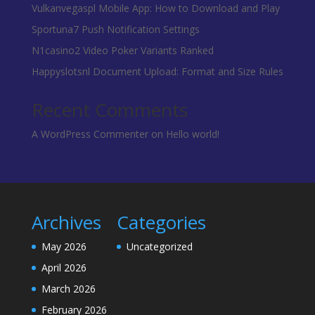
Vulkanvegaspl Mobile App: How to Download and Play
Sportuna7 Push Notification Settings
N1casino2 Video Poker Variants Ranked
Happyslotsnl Document Upload: Format and Size Rules
Recent Comments
A WordPress Commenter
on
Hello world!
Archives
Categories
May 2026
Uncategorized
April 2026
March 2026
February 2026