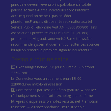
principale devenir revenu principal,l’absence totale
pauses sociales.Autres indicateurs sont irritabilité
accrue quand on ne peut pas accéder
plateforme.Français dispose réseaux nationaux tel
Service Public Téléphone Vert ANJ (0800 800 800) ainsi
associations privées telles Que Faire Du Jeu.org
proposant suivi gratuit anonymisé.Basketnews.Net
recommande systématiquement consulter ces sources
lorsqu’on remarque premiers signaux inquiétants.*
Exemple routine saine
1️⃣ Fixez budget hebdo €50·jour ouvrable → plafond
£350/mois
2️⃣ Connectez-vous uniquement entre18h00–
22h00·durée max45min/session
3️⃣ Commencez par session démo gratuite → passez
réel uniquement si confort psychologique confirmé
4️⃣ Après chaque session notez résultat net + émotion
ressentie → ajustez prochaine limite si besoin