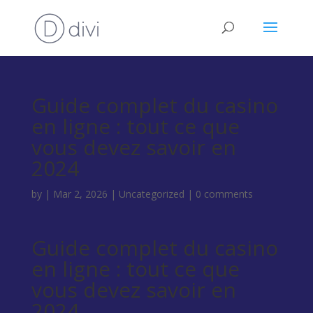
Guide complet du casino
en ligne : tout ce que
vous devez savoir en
2024
by
|
Mar 2, 2026
|
Uncategorized
|
0 comments
Guide complet du casino
en ligne : tout ce que
vous devez savoir en
2024