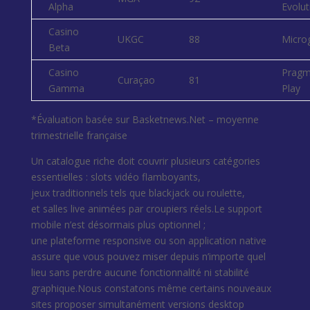
Alpha
Evolut
Casino
UKGC
88
Micro
Beta
Casino
Pragm
Curaçao
81
Gamma
Play
*Évaluation basée sur Basketnews.Net – moyenne
trimestrielle française
Un catalogue riche doit couvrir plusieurs catégories
essentielles : slots vidéo flamboyants,
jeux traditionnels tels que blackjack ou roulette,
et salles live animées par croupiers réels.Le support
mobile n’est désormais plus optionnel ;
une plateforme responsive ou son application native
assure que vous pouvez miser depuis n’importe quel
lieu sans perdre aucune fonctionnalité ni stabilité
graphique.Nous constatons même certains nouveaux
sites proposer simultanément versions desktop