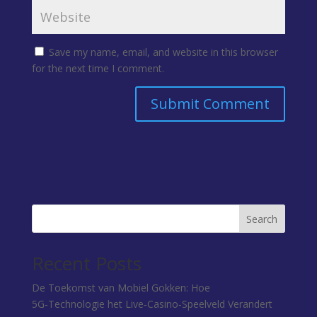
Save my name, email, and website in this browser
for the next time I comment.
Search
Recent Posts
De Toekomst van Mobiel Gokken: Hoe
5G‑Technologie het Live‑Casino‑Speelveld Verandert