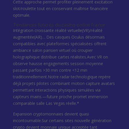
Cette approche permet profiter pleinement excitation
slot/roulette tout en conservant maîtrise financière
optimale.
Tendances futures du casino online france
Intégration croissante réalité virtuelle(VR)/réalité
augmentée(AR)… Des casques Oculus désormais
compatibles avec plateformes spécialisées offrent
ambiance salon parisien virtuel où croupier
holographique distribue cartes réalistes.Avec VR on
observe hausse engagements session moyenne
passant parfois >30 min contre <12 min
traditionnellement.Notre radar technologique repère
déjà projets pilotes combinant motion capture avatars
permettant interactions physiques simulées via
capteurs mains.—future proche promet immersion
comparable salle Las Vegas réelle.*
Expansion cryptomonnaies devient quasi
incontournable.Sur certains sites nouvelle génération
crypto devient monnaie unique acceptée tant