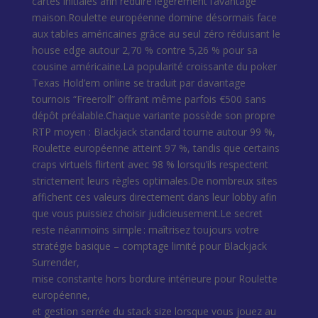
cartes initiales afin réduire légèrement l’avantage
maison.Roulette européenne domine désormais face
aux tables américaines grâce au seul zéro réduisant le
house edge autour 2,70 % contre 5,26 % pour sa
cousine américaine.La popularité croissante du poker
Texas Hold’em online se traduit par davantage
tournois “Freeroll” offrant même parfois €500 sans
dépôt préalable.Chaque variante possède son propre
RTP moyen : Blackjack standard tourne autour 99 %,
Roulette européenne atteint 97 %, tandis que certains
craps virtuels flirtent avec 98 % lorsqu’ils respectent
strictement leurs règles optimales.De nombreux sites
affichent ces valeurs directement dans leur lobby afin
que vous puissiez choisir judicieusement.Le secret
reste néanmoins simple : maîtrisez toujours votre
stratégie basique – comptage limité pour Blackjack
Surrender,
mise constante hors bordure intérieure pour Roulette
européenne,
et gestion serrée du stack size lorsque vous jouez au