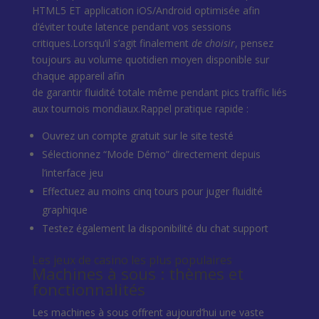
HTML5 ET application iOS/Android optimisée afin
d’éviter toute latence pendant vos sessions
critiques.Lorsqu’il s’agit finalement
de choisir
, pensez
toujours au volume quotidien moyen disponible sur
chaque appareil afin
de garantir fluidité totale même pendant pics traffic liés
aux tournois mondiaux.Rappel pratique rapide :
Ouvrez un compte gratuit sur le site testé
Sélectionnez “Mode Démo” directement depuis
l’interface jeu
Effectuez au moins cinq tours pour juger fluidité
graphique
Testez également la disponibilité du chat support
Les jeux de casino les plus populaires
Machines à sous : thèmes et
fonctionnalités
Les machines à sous offrent aujourd’hui une vaste