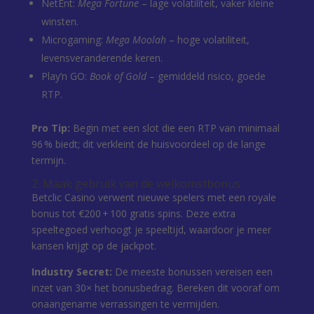
NetEnt:
Mega Fortune
– lage volatiliteit, vaker kleine
winsten.
Microgaming:
Mega Moolah
– hoge volatiliteit,
levensveranderende keren.
Play’n GO:
Book of Gold
– gemiddeld risico, goede
RTP.
Pro Tip:
Begin met een slot die een RTP van minimaal
96 % biedt; dit verkleint de huisvoordeel op de lange
termijn.
2. Maak gebruik van de welkomstbonus
Betclic Casino verwent nieuwe spelers met een royale
bonus tot €200 + 100 gratis spins. Deze extra
speeltegoed verhoogt je speeltijd, waardoor je meer
kansen krijgt op de jackpot.
Industry Secret:
De meeste bonussen vereisen een
inzet van 30× het bonusbedrag. Bereken dit vooraf om
onaangename verrassingen te vermijden.