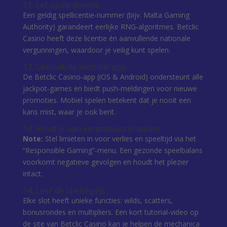
11. Let op de licentie
Een geldig spellicentie‑nummer (bijv. Malta Gaming
Authority) garandeert eerlijke RNG‑algoritmes. Betclic
Casino heeft deze licentie én aanvullende nationale
vergunningen, waardoor je veilig kunt spelen.
12. Gebruik de mobiele app
De Betclic Casino‑app (iOS & Android) ondersteunt alle
jackpot‑games en biedt push‑meldingen voor nieuwe
promoties. Mobiel spelen betekent dat je nooit een
kans mist, waar je ook bent.
13. Houd je aan verantwoord spelen
Note:
Stel limieten in voor verlies en speeltijd via het
“Responsible Gaming”‑menu. Een gezonde speelbalans
voorkomt negatieve gevolgen en houdt het plezier
intact.
14. Leer de spelregels
Elke slot heeft unieke functies: wilds, scatters,
bonusrondes en multipliers. Een kort tutorial‑video op
de site van Betclic Casino kan je helpen de mechanica