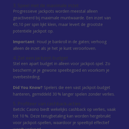
3. Speel met de maximale inzet
Progressieve jackpots worden meestal alleen
geactiveerd bij maximale muntwaarde. Een inzet van
€0,10 per spin lijkt klein, maar levert de grootste
potentiële jackpot op.
Important:
Houd je bankroll in de gaten; verhoog
alleen de inzet als je het je kunt veroorloven.
4. Zet een jackpot‑budget
Stel een apart budget in alleen voor jackpot‑spel. Zo
bescherm je je gewone speeltegoed en voorkom je
overbesteding.
Did You Know?
Spelers die een vast jackpot‑budget
hanteren, gemiddeld 30 % langer spelen zonder verlies.
5. Profiteer van cashback‑acties
Betclic Casino biedt wekelijks cashback op verlies, vaak
tot 10 %. Deze terugbetaling kan worden hergebruikt
voor jackpot‑spellen, waardoor je speeltijd effectief