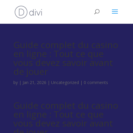
Guide complet du casino
en ligne : Tout ce que
vous devez savoir avant
de jouer
by
|
Jan 21, 2026
|
Uncategorized
|
0 comments
Guide complet du casino
en ligne : Tout ce que
vous devez savoir avant
de jouer