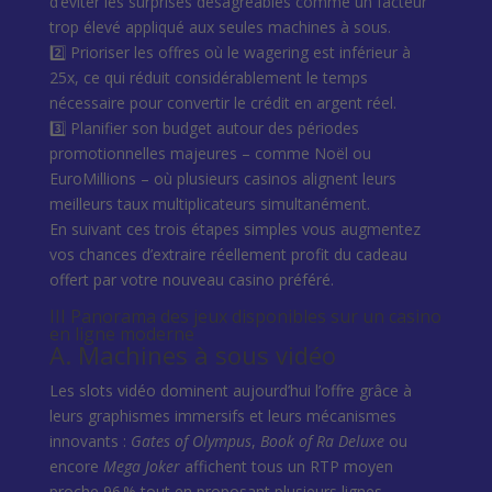
d’éviter les surprises désagréables comme un facteur
trop élevé appliqué aux seules machines à sous.
2️⃣ Prioriser les offres où le wagering est inférieur à
25x, ce qui réduit considérablement le temps
nécessaire pour convertir le crédit en argent réel.
3️⃣ Planifier son budget autour des périodes
promotionnelles majeures – comme Noël ou
EuroMillions – où plusieurs casinos alignent leurs
meilleurs taux multiplicateurs simultanément.
En suivant ces trois étapes simples vous augmentez
vos chances d’extraire réellement profit du cadeau
offert par votre nouveau casino préféré.
III Panorama des jeux disponibles sur un casino
en ligne moderne
A. Machines à sous vidéo
Les slots vidéo dominent aujourd’hui l’offre grâce à
leurs graphismes immersifs et leurs mécanismes
innovants :
Gates of Olympus
,
Book of Ra Deluxe
ou
encore
Mega Joker
affichent tous un RTP moyen
proche 96 % tout en proposant plusieurs lignes