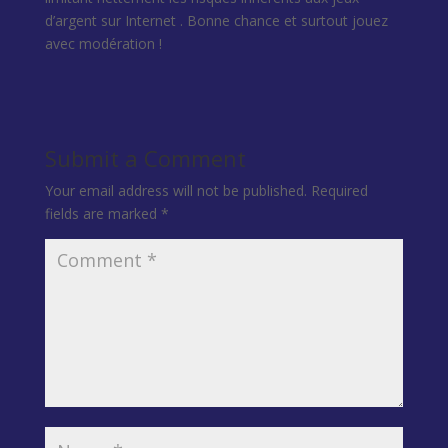
d’argent sur Internet . Bonne chance et surtout jouez
avec modération !
Submit a Comment
Your email address will not be published.
Required
fields are marked
*