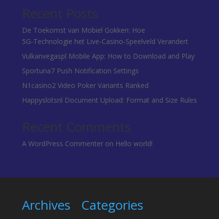
Recent Posts
De Toekomst van Mobiel Gokken: Hoe
5G‑Technologie het Live‑Casino‑Speelveld Verandert
Vulkanvegaspl Mobile App: How to Download and Play
Sportuna7 Push Notification Settings
N1casino2 Video Poker Variants Ranked
Happyslotsnl Document Upload: Format and Size Rules
Recent Comments
A WordPress Commenter
on
Hello world!
Archives
Categories