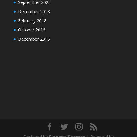
September 2023
December 2018
February 2018
October 2016
December 2015
Designed by
Elegant Themes
| Powered by