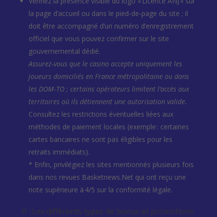
Vérifiez la présence visible du logo « Licence ANJ » sur
la page d’accueil ou dans le pied‑de‑page du site ; il
doit être accompagné d’un numéro d’enregistrement
officiel que vous pouvez confirmer sur le site
gouvernemental dédié.
Assurez‑vous que le casino accepte uniquement les
joueurs domiciliés en France métropolitaine ou dans
les DOM‑TO ; certains opérateurs limitent l’accès aux
territoires où ils détiennent une autorisation valide.
Consultez les restrictions éventuelles liées aux
méthodes de paiement locales (exemple : certaines
cartes bancaires ne sont pas éligibles pour les
retraits immédiats).
* Enfin, privilégiez les sites mentionnés plusieurs fois
dans nos revues Basketnews.Net qui ont reçu une
note supérieure à 4/5 sur la conformité légale.
II : Les différents types de bonus et promotions