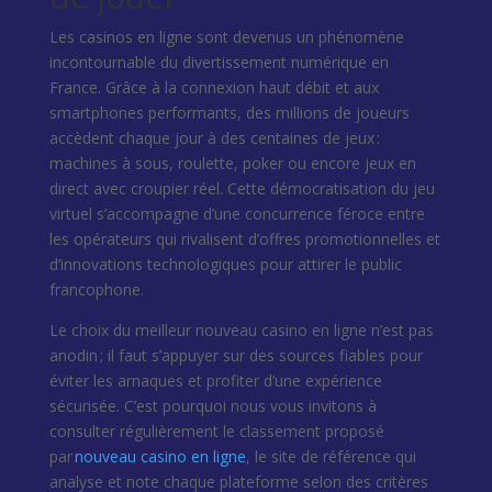
Les casinos en ligne sont devenus un phénomène
incontournable du divertissement numérique en
France. Grâce à la connexion haut débit et aux
smartphones performants, des millions de joueurs
accèdent chaque jour à des centaines de jeux :
machines à sous, roulette, poker ou encore jeux en
direct avec croupier réel. Cette démocratisation du jeu
virtuel s’accompagne d’une concurrence féroce entre
les opérateurs qui rivalisent d’offres promotionnelles et
d’innovations technologiques pour attirer le public
francophone.
Le choix du meilleur nouveau casino en ligne n’est pas
anodin ; il faut s’appuyer sur des sources fiables pour
éviter les arnaques et profiter d’une expérience
sécurisée. C’est pourquoi nous vous invitons à
consulter régulièrement le classement proposé
par
nouveau casino en ligne
, le site de référence qui
analyse et note chaque plateforme selon des critères