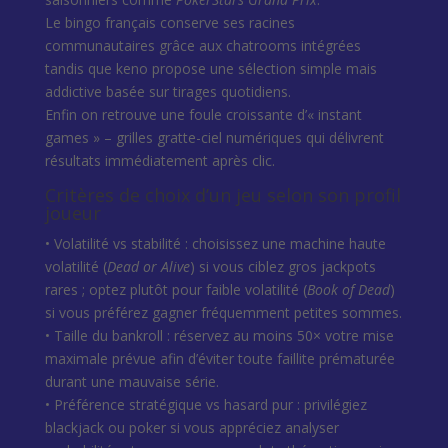
Le bingo français conserve ses racines
communautaires grâce aux chatrooms intégrées
tandis que keno propose une sélection simple mais
addictive basée sur tirages quotidiens.
Enfin on retrouve une foule croissante d’« instant
games » – grilles gratte-ciel numériques qui délivrent
résultats immédiatement après clic.
Critères de choix d’un jeu selon son profil
joueur
• Volatilité vs stabilité : choisissez une machine haute
volatilité (
Dead or Alive
) si vous ciblez gros jackpots
rares ; optez plutôt pour faible volatilité (
Book of Dead
)
si vous préférez gagner fréquemment petites sommes.
• Taille du bankroll : réservez au moins 50× votre mise
maximale prévue afin d’éviter toute faillite prématurée
durant une mauvaise série.
• Préférence stratégique vs hasard pur : privilégiez
blackjack ou poker si vous appréciez analyser