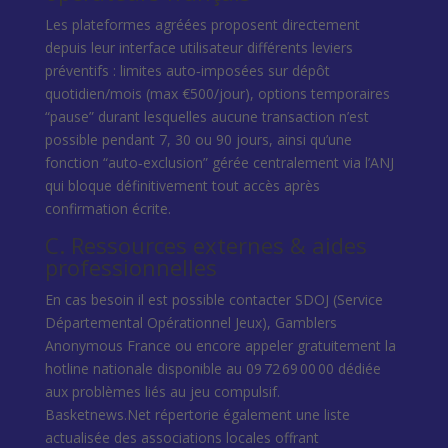
Les plateformes agréées proposent directement
depuis leur interface utilisateur différents leviers
préventifs : limites auto‑imposées sur dépôt
quotidien/mois (max €500/jour), options temporaires
“pause” durant lesquelles aucune transaction n’est
possible pendant 7, 30 ou 90 jours, ainsi qu’une
fonction “auto‑exclusion” gérée centralement via l’ANJ
qui bloque définitivement tout accès après
confirmation écrite.
C.​ Ressources externes & aides
professionnelles
En cas besoin il est possible contacter SDOJ (Service
Départemental Opérationnel Jeux), Gamblers
Anonymous France ou encore appeler gratuitement la
hotline nationale disponible au 09 72 69 00 00 dédiée
aux problèmes liés au jeu compulsif.
Basketnews.Net répertorie également une liste
actualisée des associations locales offrant