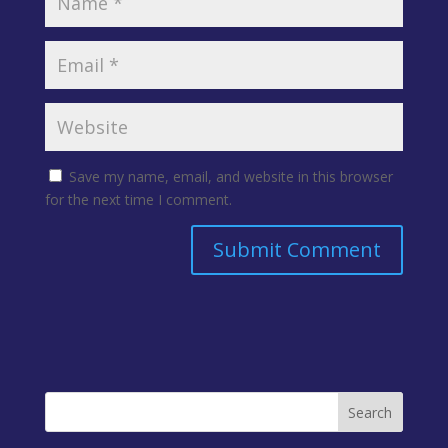
Save my name, email, and website in this browser
for the next time I comment.
Search