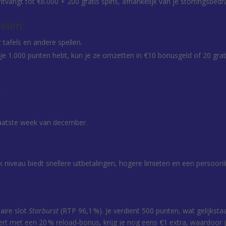
tvangt tot €6.000 + 200 gratis spins, afhankelijk van je stortingsbedr
selen
r tafels en andere spellen.
 je 1.000 punten hebt, kun je ze omzetten in €10 bonusgeld of 20 grat
s
 laatste week van december.
 niveau biedt snellere uitbetalingen, hogere limieten en een persoonl
aire slot
Starburst
(RTP 96,1 %). Je verdient 500 punten, wat gelijksta
ert met een 20 % reload‑bonus, krijg je nog eens €1 extra, waardoor 