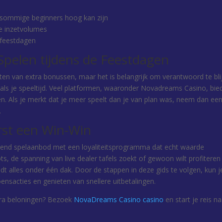
 sommige beginners hoog kan zijn
te inzetvolumes
 feestdagen
Spelen tijdens de Feestdagen
eten van extra bonussen, maar het is belangrijk om verantwoord te bli
n als je speeltijd. Veel platformen, waaronder Novadreams Casino, bie
ingen. Als je merkt dat je meer speelt dan je van plan was, neem dan ee
.
rst een Win-Win
nd spelaanbod met een loyaliteitsprogramma dat echt waarde
ts, de spanning van live dealer tafels zoekt of gewoon wilt profiteren
edt alles onder één dak. Door de stappen in deze gids te volgen, kun j
ensacties en genieten van snellere uitbetalingen.
tra beloningen? Bezoek
NovaDreams Casino casino
en start je reis n