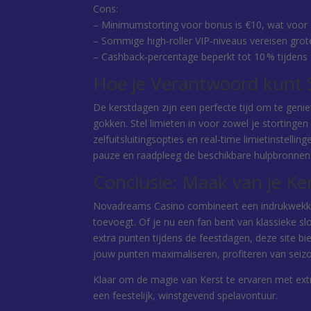
Cons:
– Minimumstorting voor bonus is €10, wat voor
– Sommige high‑roller VIP‑niveaus vereisen gro
– Cashback‑percentage beperkt tot 10 % tijdens
Hoe je Verantwoord kunt 
De kerstdagen zijn een perfecte tijd om te geni
gokken. Stel limieten in voor zowel je stortinge
zelfuitsluitingsopties en real‑time limietinstell
pauze en raadpleeg de beschikbare hulpbronnen
Conclusie: Maak van je Ke
Novadreams Casino combineert een indrukwekke
toevoegt. Of je nu een fan bent van klassieke slo
extra punten tijdens de feestdagen, deze site bi
jouw punten maximaliseren, profiteren van seizo
Klaar om de magie van Kerst te ervaren met ex
een feestelijk, winstgevend spelavontuur.