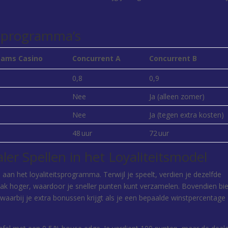
itsprogramma’s
ams Casino
Concurrent A
Concurrent B
0,8
0,9
Nee
Ja (alleen zomer)
Nee
Ja (tegen extra kosten)
48 uur
72 uur
er Spellen in het Loyaliteitsmodel
 aan het loyaliteitsprogramma. Terwijl je speelt, verdien je dezelfde
 vaak hoger, waardoor je sneller punten kunt verzamelen. Bovendien bi
 waarbij je extra bonussen krijgt als je een bepaalde winstpercentage