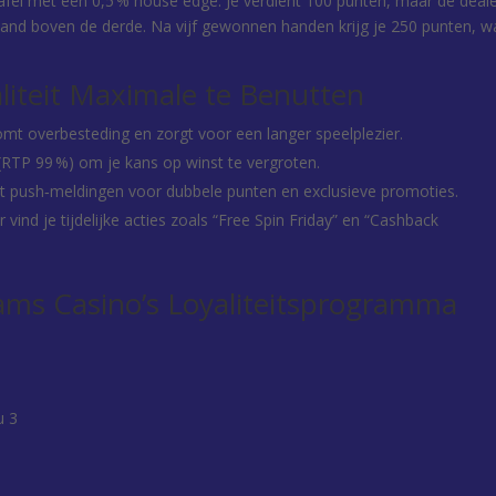
tafel met een 0,5 % house edge. Je verdient 100 punten, maar de deal
and boven de derde. Na vijf gewonnen handen krijg je 250 punten, w
aliteit Maximale te Benutten
omt overbesteding en zorgt voor een langer speelplezier.
(RTP 99 %) om je kans op winst te vergroten.
t push‑meldingen voor dubbele punten en exclusieve promoties.
vind je tijdelijke acties zoals “Free Spin Friday” en “Cashback
ms Casino’s Loyaliteitsprogramma
u 3