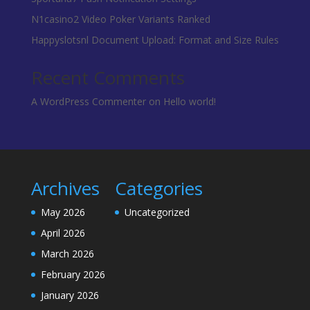
N1casino2 Video Poker Variants Ranked
Happyslotsnl Document Upload: Format and Size Rules
Recent Comments
A WordPress Commenter
on
Hello world!
Archives
Categories
May 2026
Uncategorized
April 2026
March 2026
February 2026
January 2026