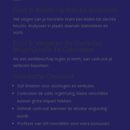
Fout 2: Alleen Op Emotie Beslissen
Het volgen van je favoriete team kan leiden tot slechte
keuzes. Analyseer in plaats daarvan statistieken en
vorm.
Fout 3: Vergeten De Cash‑Out
Mogelijkheid Te Gebruiken
Als een weddenschap tegen je keert, kan cash‑out je
verliezen beperken.
Praktische Checklist
Stel limieten voor stortingen en verliezen.
Controleer de odds regelmatig; kleine verschillen
kunnen grote impact hebben.
Gebruik cash‑out wanneer de situatie ongunstig
wordt.
Profiteer van VIP‑voordelen voor extra bonussen.