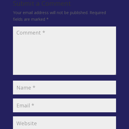
Submit a Comment
Your email address will not be published.
Required
fields are marked
*