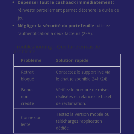
Dépenser tout le cashback immédiatement
:
réinvestir partiellement permet d’étendre la durée de
jeu.
Négliger la sécurité du portefeuille
: utilisez
l’authentification à deux facteurs (2FA).
Troubleshooting – Que faire en cas de
problème
Problème
Solution rapide
Retrait
Contactez le support live via
bloqué
le chat (disponible 24 h/24).
Bonus
Vérifiez le nombre de mises
non
réalisées et relancez le ticket
crédité
de réclamation.
Testez la version mobile ou
Connexion
téléchargez l’application
lente
dédiée.