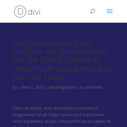
Guide complet pour
profiter du programme
VIP de Stake Casino et
maximiser vos gains aux
jeux de table
by
|
Nov 7, 2025
|
Uncategorized
|
0 comments
Dans cet article, vous découvrirez comment le
programme VIP de Stake Casino peut transformer
votre expérience de jeu, notamment sur les tables de