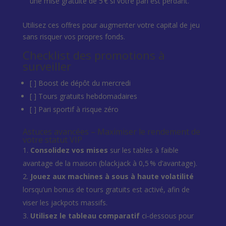
une mise gratuite de 5 € si votre pari est perdant.
Utilisez ces offres pour augmenter votre capital de jeu
sans risquer vos propres fonds.
Checklist des promotions à
surveiller
[ ] Boost de dépôt du mercredi
[ ] Tours gratuits hebdomadaires
[ ] Pari sportif à risque zéro
Astuces avancées – Maximiser le rendement de
votre statut VIP
Consolidez vos mises
sur les tables à faible
avantage de la maison (blackjack à 0,5 % d’avantage).
Jouez aux machines à sous à haute volatilité
lorsqu’un bonus de tours gratuits est activé, afin de
viser les jackpots massifs.
Utilisez le tableau comparatif
ci‑dessous pour