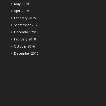
May 2025
April 2025
February 2025
September 2023
December 2018
February 2018
October 2016
December 2015