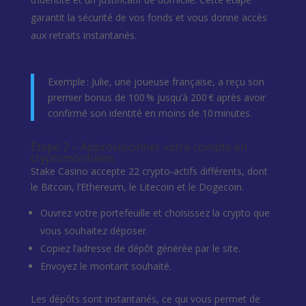
garantit la sécurité de vos fonds et vous donne accès
aux retraits instantanés.
Exemple : Julie, une joueuse française, a reçu son
premier bonus de 100 % jusqu’à 200 € après avoir
confirmé son identité en moins de 10 minutes.
Étape 2 – Approvisionner votre compte en
cryptomonnaies
Stake Casino accepte 22 crypto‑actifs différents, dont
le Bitcoin, l’Ethereum, le Litecoin et le Dogecoin.
Ouvrez votre portefeuille et choisissez la crypto que
vous souhaitez déposer.
Copiez l’adresse de dépôt générée par le site.
Envoyez le montant souhaité.
Les dépôts sont instantanés, ce qui vous permet de