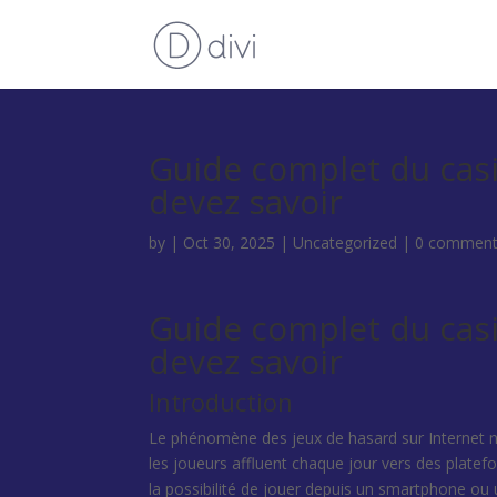
Guide complet du casi
devez savoir
by
|
Oct 30, 2025
|
Uncategorized
|
0 commen
Guide complet du casi
devez savoir
Introduction
Le phénomène des jeux de hasard sur Internet n
les joueurs affluent chaque jour vers des plat
la possibilité de jouer depuis un smartphone ou 