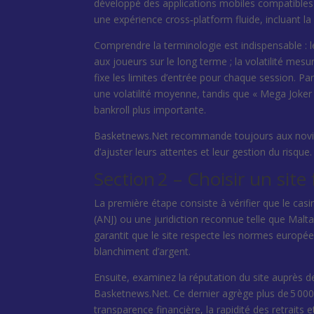
développé des applications mobiles compatibles 
une expérience cross‑platform fluide, incluant la 
Comprendre la terminologie est indispensable : l
aux joueurs sur le long terme ; la volatilité mes
fixe les limites d’entrée pour chaque session. P
une volatilité moyenne, tandis que « Mega Joker 
bankroll plus importante.
Basketnews.Net recommande toujours aux novices
d’ajuster leurs attentes et leur gestion du risque.
Section 2 – Choisir un site 
La première étape consiste à vérifier que le casin
(ANJ) ou une juridiction reconnue telle que Malt
garantit que le site respecte les normes europée
blanchiment d’argent.
Ensuite, examinez la réputation du site auprès de
Basketnews.Net. Ce dernier agrège plus de 5 000
transparence financière, la rapidité des retraits e