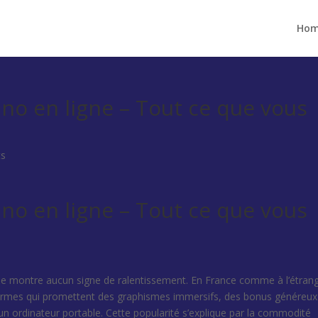
Ho
no en ligne – Tout ce que vous
ts
no en ligne – Tout ce que vous
e montre aucun signe de ralentissement. En France comme à l’étrang
eformes qui promettent des graphismes immersifs, des bonus généreux
un ordinateur portable. Cette popularité s’explique par la commodité