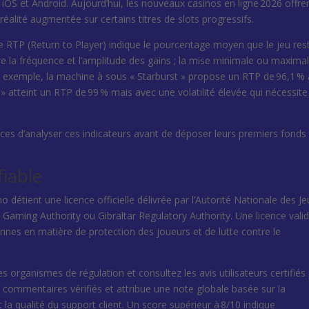
iOS et Android. Aujourd’hui, les nouveaux casinos en ligne 2026 offre
réalité augmentée sur certains titres de slots progressifs.
e RTP (Return to Player) indique le pourcentage moyen que le jeu res
ure la fréquence et l’amplitude des gains ; la mise minimale ou maxima
ar exemple, la machine à sous « Starburst » propose un RTP de 96,1 %
» atteint un RTP de 99 % mais avec une volatilité élevée qui nécessit
 d’analyser ces indicateurs avant de déposer leurs premiers fonds 
fiable
o détient une licence officielle délivrée par l’Autorité Nationale des J
a Gaming Authority ou Gibraltar Regulatory Authority. Une licence vali
nnes en matière de protection des joueurs et de lutte contre le
s organismes de régulation et consultez les avis utilisateurs certifiés
 commentaires vérifiés et attribue une note globale basée sur la
t la qualité du support client. Un score supérieur à 8/10 indique