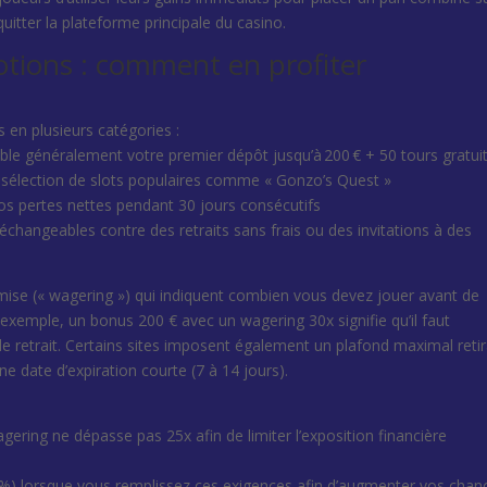
uitter la plateforme principale du casino.
tions : comment en profiter
 en plusieurs catégories :
le généralement votre premier dépôt jusqu’à 200 € + 50 tours gratui
e sélection de slots populaires comme « Gonzo’s Quest »
vos pertes nettes pendant 30 jours consécutifs
changeables contre des retraits sans frais ou des invitations à des
se (« wagering ») qui indiquent combien vous devez jouer avant de
 exemple, un bonus 200 € avec un wagering 30x signifie qu’il faut
e retrait. Certains sites imposent également un plafond maximal reti
ne date d’expiration courte (7 à 14 jours).
gering ne dépasse pas 25x afin de limiter l’exposition financière
>96 %) lorsque vous remplissez ces exigences afin d’augmenter vos chan