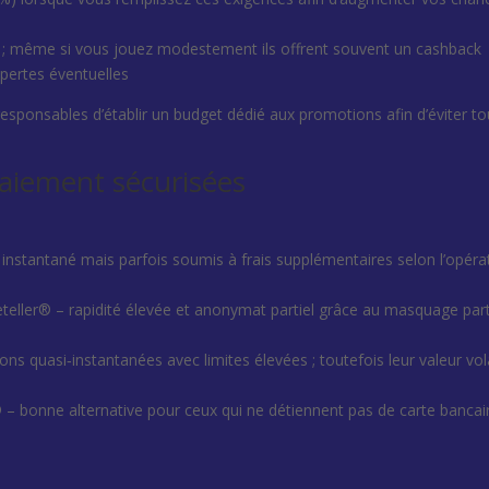
le ; même si vous jouez modestement ils offrent souvent un cashback
pertes éventuelles
esponsables d’établir un budget dédié aux promotions afin d’éviter to
aiement sécurisées
 instantané mais parfois soumis à frais supplémentaires selon l’opéra
Neteller® – rapidité élevée et anonymat partiel grâce au masquage part
s quasi‑instantanées avec limites élevées ; toutefois leur valeur vola
 bonne alternative pour ceux qui ne détiennent pas de carte bancair