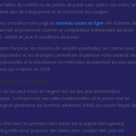
 tables de roulette ou de parties de poker sans quitter son salon, ai
frent plus de transparence et de protection aux usagers.
tes, consultez notre page du
nouveau casino en ligne
afin d’obtenir d
news.Net se positionne comme un comparateur indépendant qui teste
é, variété de jeux et conditions de bonus.
ion française, les mesures de sécurité essentielles, les critères pour
ux disponibles et les stratégies permettant d’optimiser votre bankroll. V
otionnelles et à sélectionner les méthodes de paiement les plus sûr
veau qui s’impose en 2026.
asino en ligne
où l’on peut miser de l’argent réel sur des jeux électroniques
ique. Contrairement aux salles traditionnelles où le joueur doit se
 logiciel générateur de nombres aléatoires (RNG) qui assure l’équité d
s 1990 avec les premiers sites basés sur le logiciel Microgaming.
ing vidéo pour proposer des tables avec croupier réel, puis ont