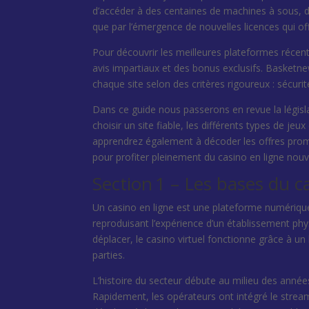
d’accéder à des centaines de machines à sous, de
que par l’émergence de nouvelles licences qui of
Pour découvrir les meilleures plateformes récen
avis impartiaux et des bonus exclusifs. Basket
chaque site selon des critères rigoureux : sécurit
Dans ce guide nous passerons en revue la législat
choisir un site fiable, les différents types de je
apprendrez également à décoder les offres prom
pour profiter pleinement du casino en ligne nou
Section 1 – Les bases du c
Un casino en ligne est une plateforme numérique 
reproduisant l’expérience d’un établissement phys
déplacer, le casino virtuel fonctionne grâce à un
parties.
L’histoire du secteur débute au milieu des année
Rapidement, les opérateurs ont intégré le stream