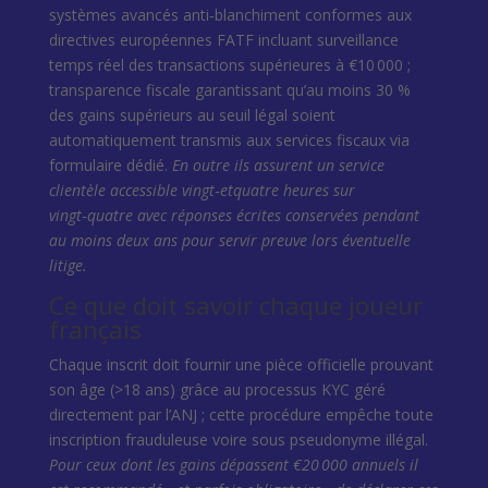
systèmes avancés anti‑blanchiment conformes aux
directives européennes FATF incluant surveillance
temps réel des transactions supérieures à €10 000 ;
transparence fiscale garantissant qu’au moins 30 %
des gains supérieurs au seuil légal soient
automatiquement transmis aux services fiscaux via
formulaire dédié.
En outre ils assurent un service
clientèle accessible vingt‑et­quatre heures sur
vingt‑quatre avec réponses écrites conservées pendant
au moins deux ans pour servir preuve lors éventuelle
litige.
Ce que doit savoir chaque joueur
français
Chaque inscrit doit fournir une pièce officielle prouvant
son âge (>18 ans) grâce au processus KYC géré
directement par l’ANJ ; cette procédure empêche toute
inscription frauduleuse voire sous pseudonyme illégal.
Pour ceux dont les gains dépassent €20 000 annuels il