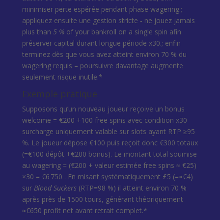
minimiser perte espérée pendant phase wagering.;
appliquez ensuite une gestion stricte ‑ ne jouez jamais
plus than
5 %
of your bankroll on a single spin afin
préserver capital durant longue période x30.; enfin
terminez dès que vous avez atteint environ 70 % du
wagering requis – poursuivre davantage augmente
seulement risque inutile.*
Exemple pratique
Supposons qu’un nouveau joueur reçoive un bonus
welcome = €200 +100 free spins avec condition x30
surcharge uniquement valable sur slots ayant RTP ≥95
%. Le joueur dépose €100 puis reçoit donc €300 totaux
(=€100 dépôt +€200 bonus). Le montant total soumise
au wagering = (€200 + valeur estimée free spins ≈ €25)
×30 = €6 750 . En misant systématiquement £5 (=≈€4)
sur
Blood Suckers
(RTP=98 %) il atteint environ 70 %
après près de 1500 tours, générant théoriquement
≈€650 profit net avant retrait complet.*