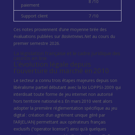
8 /10
paiement
Support client
7 /10
Ces notes proviennent d’une moyenne tirée des
évaluations publiées sur
Basketnews.Net
au cours du
premier semestre 2026.
La législation française et le cadre juridique des
casinos en line
L’évolution légale depuis
l’ouverture du marché en 2010
Le secteur a connu trois étapes majeures depuis son
libéralisme partiel débutant avec la loi LOPPSI‑2009 qui
interdisait toute forme de jeu internet non autorisé
hors territoire national·e.s En mars 2010 vient alors
adopter la première réglementation spécifique au jeu
digital : création d’un agrément unique géré par
l’ARJEL/ANJ permettant aux opérateurs français
exclusifs (“operator license”) ainsi qu’à quelques