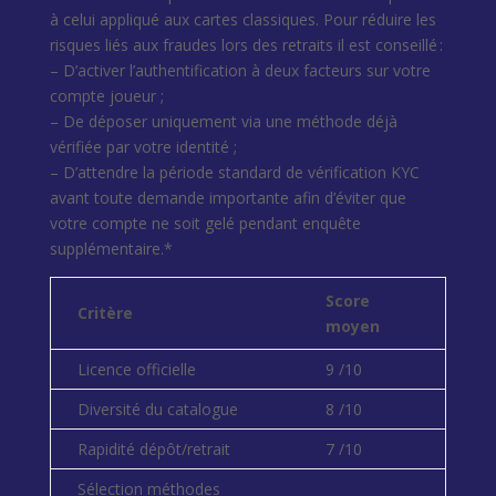
à celui appliqué aux cartes classiques. Pour réduire les
risques liés aux fraudes lors des retraits il est conseillé :
– D’activer l’authentification à deux facteurs sur votre
compte joueur ;
– De déposer uniquement via une méthode déjà
vérifiée par votre identité ;
– D’attendre la période standard de vérification KYC
avant toute demande importante afin d’éviter que
votre compte ne soit gelé pendant enquête
supplémentaire.*
Score
Critère
moyen
Licence officielle
9 /10
Diversité du catalogue
8 /10
Rapidité dépôt/retrait
7 /10
Sélection méthodes