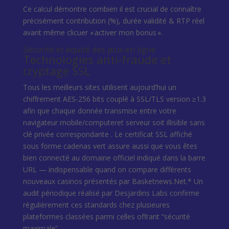
Ce calcul démontre combien il est crucial de connaître
précisément contribution (%), durée validité & RTP réel
avant même clicuer « activer mon bonus ».
Sécurité et équité des jeux en ligne
Technologies anti‑fraude et
cryptage SSL
Tous les meilleurs sites utilisent aujourd’hui un
chiffrement AES‑256 bits couplé à SSL/TLS version ≥1​.3
afin que chaque donnée transmise entre votre
navigateur mobile/computeret serveur soit illisible sans
clé privée correspondante . Le certificat SSL affiché
sous forme cadenas vert assure aussi que vous êtes
bien connecté au domaine officiel indiqué dans la barre
URL — indispensable quand on compare différents
nouveaux casinos présentés par Basketnews.Net.* Un
audit périodique réalisé par Desjardins Labs confirme
régulièrement ces standards chez plusieures
plateformes classées parmi celles offrant “sécurité
maximale”.