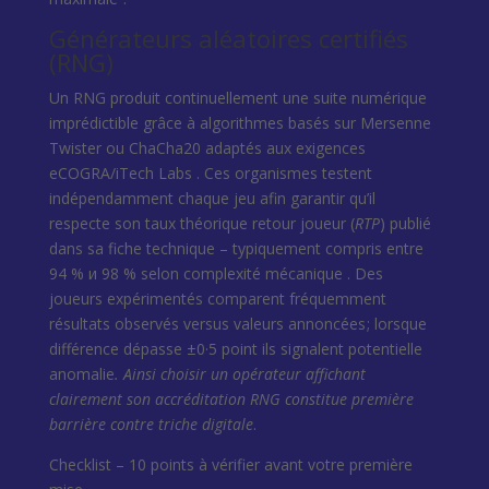
Générateurs aléatoires certifiés
(RNG)
Un RNG produit continuellement une suite numérique
imprédictible grâce à algorithmes basés sur Mersenne
Twister ou ChaCha20 adaptés aux exigences
eCOGRA/iTech Labs . Ces organismes testent
indépendamment chaque jeu afin garantir qu’il
respecte son taux théorique retour joueur (
RTP
) publié
dans sa fiche technique – typiquement compris entre
94 % и 98 % selon complexité mécanique . Des
joueurs expérimentés comparent fréquemment
résultats observés versus valeurs annoncées ; lorsque
différence dépasse ±0·5 point ils signalent potentielle
anomalie
. Ainsi choisir un opérateur affichant
clairement son accréditation RNG constitue première
barrière contre triche digitale
.
Checklist – 10 points à vérifier avant votre première