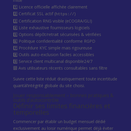
mise
1️⃣ Licence officielle affichée clairement
2️⃣ Certificat SSL actif (
)
https://
3️⃣ Certification RNG visible (eCOGRA/GLI)
4️⃣ Liste exhaustive fournisseurs logiciels
5️⃣ Options dépôt/retrait sécurisées & vérifiées
6️⃣ Politique confidentialité conforme RGPD
7️⃣ Procédure KYC simple mais rigoureuse
8️⃣ Outils auto-exclusion faciles accessibles
9️⃣ Service client multicanal disponible24/7
🔟 Avis utilisateurs récents consultables sans filtre
Suivre cette liste réduit drastiquement toute incertitude
quantàl’intégrité globale du site choisi.
Jouer responsablement – bonnes pratiques &
outils d’autocontrôle
Définir ses limites financières et
temporelles
Commencer par établir un budget mensuel dédié
exclusivement au loisir numérique permet déjà éviter