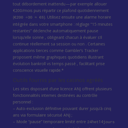
tout débordement inattendu — par exemple allouer
€200/mois puis répartir ce plafond quotidiennement
(
). Utilisez ensuite une alarme horaire
€200 ÷30 ≈ €6
intégrée dans votre smartphone : réglage “15 minutes
restantes” déclenche automatiquement pause
lorsqu’elle sonne , obligeant chacun à évaluer s’il
continue réellement sa session ou non . Certaines
applications tierces comme Gambler’s Tracker
proposent même graphiques quotidiens illustrant
évolution bankroll vs temps passé , facilitant prise
conscience visuelle rapide.*
Outils fournis par les casinos agréés
Les sites disposant d’une licence ANJ offrent plusieurs
fonctionnalités internes destinées au contrôle
personnel :
– Auto-exclusion définitive pouvant durer jusqu’à cinq
ans via formulaire sécurisé ANJ ;
– Mode “pause” temporaire limité entre
h
14
24
et
jours