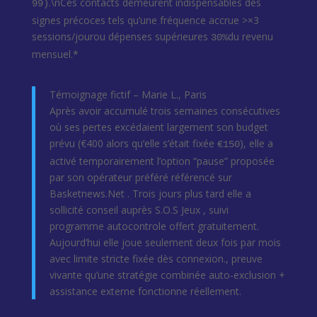
.\nCes contacts demeurent indispensables dès
99)
signes précoces tels qu’une fréquence accrue >×3
sessions/jour​ou dépenses supérieures
du revenu
30%
mensuel.*
Témoignage fictif – Marie L., Paris
Après avoir accumulé trois semaines consécutives
où ses pertes excédaient largement son budget
prévu (€400 alors qu’elle s’était fixée
), elle a
€150
activé temporairement l’option “pause” proposée
par son opérateur préféré référencé sur
Basketnews.Net . Trois jours plus tard elle a
sollicité conseil auprès S.O.S Jeux , suivi
programme autocontrole offert gratuitement.​
Aujourd’hui elle joue seulement deux fois par mois
avec limite stricte fixée dès connexion., preuve
vivante qu’une stratégie combinée auto-exclusion +
assistance externe fonctionne réellement.