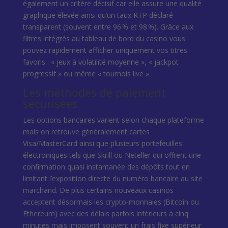
également un critère décisif car elle assure une qualité
graphique élevée ainsi qu’un taux RTP déclaré
transparent (souvent entre 96 % et 98 %). Grâce aux
filtres intégrés au tableau de bord du casino vous
pouvez rapidement afficher uniquement vos titres
favoris : « jeux à volatilité moyenne », « jackpot
progressif » ou même « tournois live ».
Les méthodes de paiement
sécurisées
Les options bancaires varient selon chaque plateforme
mais on retrouve généralement cartes
Visa/MasterCard ainsi que plusieurs portefeuilles
électroniques tels que Skrill ou Neteller qui offrent une
confirmation quasi instantanée des dépôts tout en
limitant l’exposition directe du numéro bancaire au site
marchand. De plus certains nouveaux casinos
acceptent désormais les crypto‑monnaies (Bitcoin ou
Ethereum) avec des délais parfois inférieurs à cinq
minutes mais imposent souvent un frais fixe supérieur