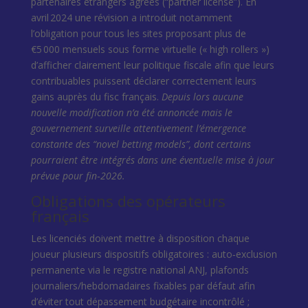
partenaires étrangers agréés (“partner license”). En
avril 2024 une révision a introduit notamment
l’obligation pour tous les sites proposant plus de
€5 000 mensuels sous forme virtuelle (« high rollers »)
d’afficher clairement leur politique fiscale afin que leurs
contribuables puissent déclarer correctement leurs
gains auprès du fisc français.
Depuis lors aucune
nouvelle modification n’a été annoncée mais le
gouvernement surveille attentivement l’émergence
constante des “novel betting models”, dont certains
pourraient être intégrés dans une éventuelle mise à jour
prévue pour fin‑2026.
Obligations des opérateurs
français
Les licenciés doivent mettre à disposition chaque
joueur plusieurs dispositifs obligatoires : auto‑exclusion
permanente via le registre national ANJ, plafonds
journaliers/hebdomadaires fixables par défaut afin
d’éviter tout dépassement budgétaire incontrôlé ;