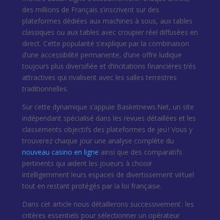
des millions de Français s’inscrivent sur des
plateformes dédiées aux machines à sous, aux tables
classiques ou aux tables avec croupier réel diffusées en
direct. Cette popularité s’explique par la combinaison
d’une accessibilité permanente, d’une offre ludique
toujours plus diversifiée et d’incitations financières très
attractives qui rivalisent avec les salles terrestres
traditionnelles.
Sur cette dynamique s’appuie Basketnews.Net, un site
indépendant spécialisé dans les revues détaillées et les
classements objectifs des plateformes de jeu ! Vous y
trouverez chaque jour une analyse complète du
nouveau casino en ligne
ainsi que des comparatifs
pertinents qui aident les joueurs à choisir
intelligemment leurs espaces de divertissement virtuel
tout en restant protégés par la loi française.
Dans cet article nous détaillerons successivement : les
critères essentiels pour sélectionner un opérateur