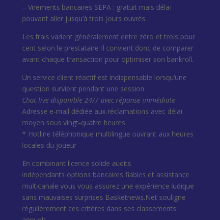
– Virements bancaires SEPA : gratuit mais délai
pouvant aller jusqu’à trois jours ouvrés
Les frais varient généralement entre zéro et trois pour
cent selon le prestataire Il convient donc de comparer
avant chaque transaction pour optimiser son bankroll.
Un service client réactif est indispensable lorsqu’une
question survient pendant une session
Chat live disponible 24/7 avec réponse immédiate
Adresse e‑mail dédiée aux réclamations avec délai
moyen sous vingt‑quatre heures
* Hotline téléphonique multilingue ouvrant aux heures
locales du joueur
En combinant licence solide audits
indépendants options bancaires fiables et assistance
multicanale vous vous assurez une expérience ludique
sans mauvaises surprises Basketnews.Net souligne
régulièrement ces critères dans ses classements
annuels.