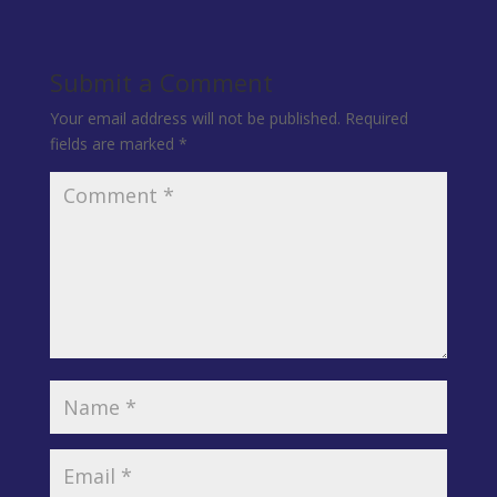
Submit a Comment
Your email address will not be published.
Required
fields are marked
*