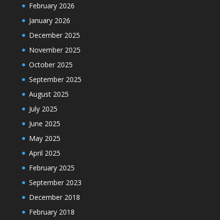
February 2026
January 2026
December 2025
November 2025
October 2025
September 2025
August 2025
July 2025
June 2025
May 2025
April 2025
February 2025
September 2023
December 2018
February 2018