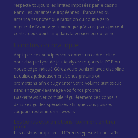
respecte toujours les limites imposées par le casino​
Parmi les variantes européennes , françaises ou
américaines notez que l’addition du double zéro
augmente l’avantage maison jusqu’à cinq point percent
contre deux point cinq dans la version européenne​
Conclusion pratique
Appliquer ces principes vous donne un cadre solide
pour chaque type de jeu​ Analysez toujours le RTP ou
house edge indiqué​ Gérez votre bankroll avec discipline​
Et utilisez judicieusement bonus gratuits ou
promotions afin d’augmenter votre volume statistique
sans engager davantage vos fonds propres​.
Basketnews.Net compile régulièrement ces conseils
dans ses guides spécialisés afin que vous puissiez
toujours rester informé·e·s·ses​.
Les bonus et promotions : comment en tirer
profit
Les casinos proposent différents typesde bonus afin