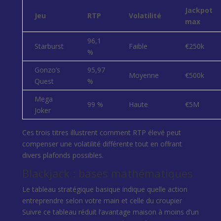
Jackpot
Jeu
RTP
Volatilité
max
96,1
Starburst
Faible
€250k
%
Gonzo’s
95,97
Moyenne
€500k
Quest
%
Mega
99 %
Haute
€5M
Joker
Ces trois titres illustrent comment RTP élevé peut
compenser une volatilité différente tout en offrant
divers plafonds possibles.​
Blackjack : bases mathématiques
Le tableau stratégique basique indique quelle action
entreprendre selon votre main et celle du croupier​
Suivre ce tableau réduit l’avantage maison à moins d’un