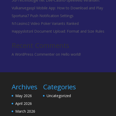
5G‑Technologie het Live‑Casino‑Speelveld Verandert
Vulkanvegaspl Mobile App: How to Download and Play
Sportuna7 Push Notification Settings
N1casino2 Video Poker Variants Ranked
Happyslotsnl Document Upload: Format and Size Rules
Recent Comments
A WordPress Commenter
on
Hello world!
Archives
Categories
May 2026
Uncategorized
April 2026
March 2026