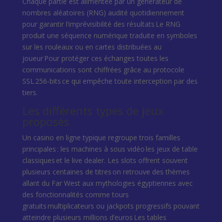
Chaque partie est alimentée par un générateur de
nombres aléatoires (RNG) audité quotidiennement
pour garantir l’imprévisibilité des résultats Le RNG
produit une séquence numérique traduite en symboles
sur les rouleaux ou en cartes distribuées au
joueur Pour protéger ces échanges toutes les
communications sont chiffrées grâce au protocole
SSL 256‑bits ce qui empêche toute interception par des
tiers.
Les différents types de jeux
proposés
Un casino en ligne typique regroupe trois familles
principales : les machines à sous vidéo les jeux de table
classiques et le live dealer. Les slots offrent souvent
plusieurs centaines de titres on retrouve des thèmes
allant du Far West aux mythologies égyptiennes avec
des fonctionnalités comme tours
gratuits multiplicateurs ou jackpots progressifs pouvant
atteindre plusieurs millions d’euros Les tables