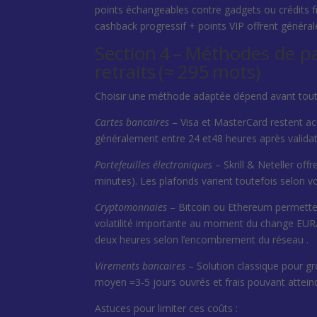
points échangeables contre gadgets ou crédits 
cashback progressif + points VIP offrent généra
Section 4 – Méthodes de pa
retraits (≈ 295 mots)
Choisir une méthode adaptée dépend avant tout d
Cartes bancaires
– Visa et MasterCard restent acc
généralement entre 24 et48 heures après validat
Portefeuilles électroniques
– Skrill & Neteller off
minutes). Les plafonds varient toutefois selon v
Cryptomonnaies
– Bitcoin ou Ethereum permetten
volatilité importante au moment du change EUR/c
deux heures selon l’encombrement du réseau .
Virements bancaires
– Solution classique pour gro
moyen =3‑5 jours ouvrés et frais pouvant attein
Astuces pour limiter ces coûts :