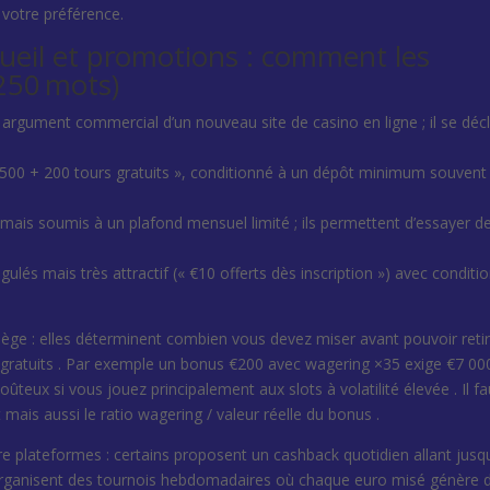
 votre préférence.
cueil et promotions : comment les
 250 mots)
rgument commercial d’un nouveau site de casino en ligne ; il se décl
500 + 200 tours gratuits », conditionné à un dépôt minimum souvent 
e mais soumis à un plafond mensuel limité ; ils permettent d’essayer d
ulés mais très attractif (« €10 offerts dès inscription ») avec conditi
piège : elles déterminent combien vous devez miser avant pouvoir reti
 gratuits . Par exemple un bonus €200 avec wagering ×35 exige €7 00
ûteux si vous jouez principalement aux slots à volatilité élevée . Il fa
ais aussi le ratio wagering / valeur réelle du bonus .
e plateformes : certains proposent un cashback quotidien allant jusq
 organisent des tournois hebdomadaires où chaque euro misé génère 