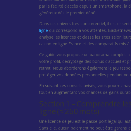
par la facilité d’accès depuis un smartphone, la d
généreux dès le premier dépôt.
Dans cet univers très concurrentiel, il est essent
ligne
qui correspond à vos attentes. Basketnews
analyse les licences et classe les sites selon le
casino en ligne France et des comparatifs mis à
Ce guide vous propose un panorama complet : comm
votre profil, décryptage des bonus d’accueil et
retrait. Nous aborderons également le jeu respo
protéger vos données personnelles pendant votr
En suivant ces conseils avisés, vous pourrez nav
tout en augmentant vos chances de gains durabl
Section 1 – Comprendre les
ligne (≈ 260 mots)
Une licence de jeu est le passe‑port légal qui a
Sans elle, aucun paiement ne peut être garanti et