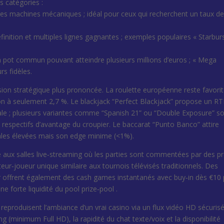
s catégories :
ères machines mécaniques ; idéal pour ceux qui recherchent un taux d
finition et multiples lignes gagnantes ; exemples populaires « Starbur
n pot commun pouvant atteindre plusieurs millions d’euros ; « Mega
rs fidèles.
sion stratégique plus prononcée. La roulette européenne reste favori
son à seulement 2,7 %. Le blackjack “Perfect Blackjack” propose un R
male ; plusieurs variantes comme “Spanish 21” ou “Double Exposure” s
 respectifs d’avantage du croupier. Le baccarat “Punto Banco” attire
males élevées mais son edge minime (<1%).
 aux salles live‑streaming où les parties sont commentées par des p
eur‑joueur unique similaire aux tournois télévisés traditionnels. Des
r offrent également des cash games instantanés avec buy‑in dès €10
 forte liquidité du pool prize‑pool .
) reproduisent l’ambiance d’un vrai casino via un flux vidéo HD sécurisé
ng (minimum Full HD), la rapidité du chat texte/voix et la disponibilité