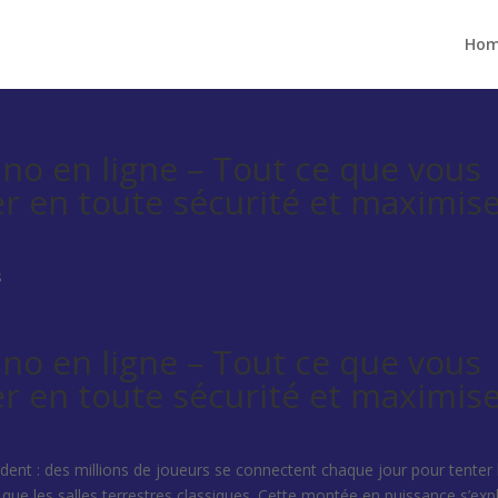
Ho
no en ligne – Tout ce que vous
er en toute sécurité et maximis
s
no en ligne – Tout ce que vous
er en toute sécurité et maximis
dent : des millions de joueurs se connectent chaque jour pour tenter 
 que les salles terrestres classiques. Cette montée en puissance s’exp