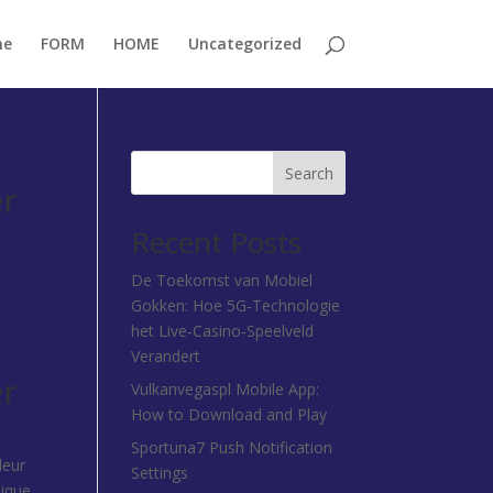
me
FORM
HOME
Uncategorized
Search
er
Recent Posts
De Toekomst van Mobiel
Gokken: Hoe 5G‑Technologie
het Live‑Casino‑Speelveld
Verandert
er
Vulkanvegaspl Mobile App:
How to Download and Play
Sportuna7 Push Notification
leur
Settings
lique