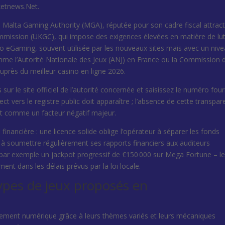
sketnews.Net.
la Malta Gaming Authority (MGA), réputée pour son cadre fiscal attract
ommission (UKGC), qui impose des exigences élevées en matière de lu
ao eGaming, souvent utilisée par les nouveaux sites mais avec un niv
omme l’Autorité Nationale des Jeux (ANJ) en France ou la Commission 
uprès du meilleur casino en ligne 2026.
s sur le site officiel de l’autorité concernée et saisissez le numéro four
ect vers le registre public doit apparaître ; l’absence de cette transpa
t comme un facteur négatif majeur.
financière : une licence solide oblige l’opérateur à séparer les fonds
 à soumettre régulièrement ses rapports financiers aux auditeurs
– par exemple un jackpot progressif de €150 000 sur Mega Fortune – l
ent dans les délais prévus par la loi locale.
 types de jeux proposés en
issement numérique grâce à leurs thèmes variés et leurs mécaniques