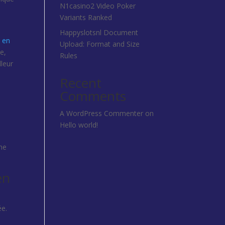
N1casino2 Video Poker
Variants Ranked
Happyslotsnl Document
 en
Upload: Format and Size
e,
Rules
lleur
Recent
Comments
A WordPress Commenter
on
Hello world!
gne
en
ée.