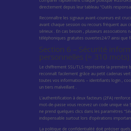
comparer rapidement chaque politique RGS/GRS —
directement depuis leur tableau “Outils responsa
Reconnaître les signaux avant-coureurs est cruc
avant chaque session ou recours fréquent aux cré
sérieux . En cas besoin , plusieurs associations 
téléphoniques gratuites ouvertes24/7 ainsi qu
Section 6 – Sécurité info
personnelles (≈ 310 mots)
Le chiffrement SSL/TLS représente la première bar
reconnaît facilement grâce au petit cadenas vert 
toutes vos informations – identifiants login , co
un tiers malveillant .
L’authentification à deux facteurs (2FA) renforce
mot‑de‑passe vous recevez un code unique via SM
ne prend quelques clics dans les paramètres “Sé
indispensable surtout lors d’opérations importa
La politique de confidentialité doit préciser qu