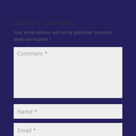
Submit a Comment
Your email address will not be published.
Required
fields are marked
*