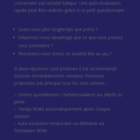
concernant son activité ludique ​ Une auto‑évaluation
rapide peut être réalisée grâce à ce petit questionnaire
:
Jouez‑vous plus longtemps que prévu ?
Dépensez‑vous davantage que ce que vous pouvez
vous permettre ?
Ressentez‑vous stress ou anxiété liée au jeu ?
Si deux réponses sont positives il est recommandé
d’activer immédiatement certaines fonctions
proposées par presque tous les sites sérieux :
– Limites quotidiennes / hebdomadaires sur dépôt ou
perte
– Temps limité automatiquement après chaque
session
– Auto‑exclusion temporaire ou définitive via
formulaire dédié