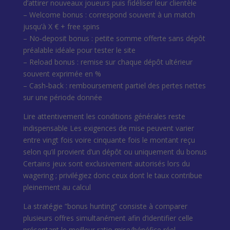
d’attirer nouveaux joueurs puis fidéliser leur clientèle​
– Welcome bonus : correspond souvent à un match
jusqu’à X € + free spins
– No‑deposit bonus : petite somme offerte sans dépôt
préalable idéale pour tester le site
– Reload bonus : remise sur chaque dépôt ultérieur
souvent exprimée en %
– Cash‑back : remboursement partiel des pertes nettes
sur une période donnée
Lire attentivement les conditions générales reste
indispensable​ Les exigences de mise peuvent varier
entre vingt fois voire cinquante fois le montant reçu
selon qu’il provient d’un dépôt ou uniquement du bonus​
Certains jeux sont exclusivement autorisés lors du
wagering ; privilégiez donc ceux dont le taux contribue
pleinement au calcul​
La stratégie “bonus hunting” consiste à comparer
plusieurs offres simultanément afin d’identifier celle
présentant le meilleur ratio mise/bénéfice réel​