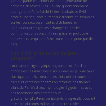
Chaque partie est alimentée par un générateur de
nombres aléatoires (RNG) audité quotidiennement
pour garantir l’imprévisibilité des résultats Le RNG
produit une séquence numérique traduite en symboles
sur les rouleaux ou en cartes distribuées au
joueur Pour protéger ces échanges toutes les
communications sont chiffrées grâce au protocole
SSL 256‑bits ce qui empêche toute interception par des
tiers.
Les différents types de jeux
proposés
Un casino en ligne typique regroupe trois familles
principales : les machines à sous vidéo les jeux de table
classiques et le live dealer. Les slots offrent souvent
plusieurs centaines de titres on retrouve des thèmes
allant du Far West aux mythologies égyptiennes avec
des fonctionnalités comme tours
gratuits multiplicateurs ou jackpots progressifs pouvant
atteindre plusieurs millions d’euros Les tables