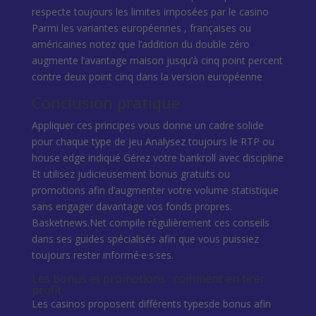
respecte toujours les limites imposées par le casino​
Parmi les variantes européennes , françaises ou
américaines notez que l’addition du double zéro
augmente l’avantage maison jusqu’à cinq point percent
contre deux point cinq dans la version européenne​
Conclusion pratique
Appliquer ces principes vous donne un cadre solide
pour chaque type de jeu​ Analysez toujours le RTP ou
house edge indiqué​ Gérez votre bankroll avec discipline​
Et utilisez judicieusement bonus gratuits ou
promotions afin d’augmenter votre volume statistique
sans engager davantage vos fonds propres​.
Basketnews.Net compile régulièrement ces conseils
dans ses guides spécialisés afin que vous puissiez
toujours rester informé·e·s·ses​.
Les bonus et promotions : comment en tirer
profit
Les casinos proposent différents typesde bonus afin