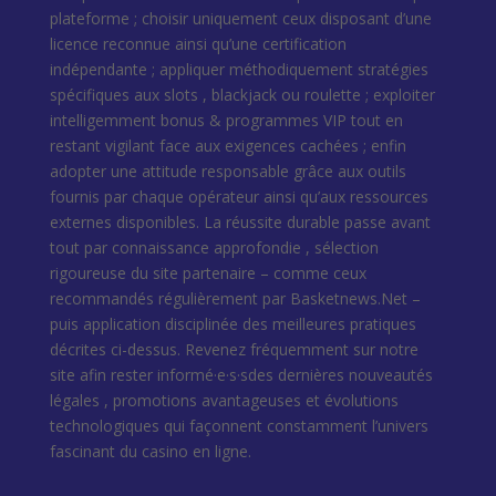
plateforme ; choisir uniquement ceux disposant d’une
licence reconnue ainsi qu’une certification
indépendante ; appliquer méthodiquement stratégies
spécifiques aux slots , blackjack ou roulette ; exploiter
intelligemment bonus & programmes VIP tout en
restant vigilant face aux exigences cachées ; enfin
adopter une attitude responsable grâce aux outils
fournis par chaque opérateur ainsi qu’aux ressources
externes disponibles​. La réussite durable passe avant
tout par connaissance approfondie , sélection
rigoureuse du site partenaire – comme ceux
recommandés régulièrement par Basketnews.Net –
puis application disciplinée des meilleures pratiques
décrites ci-dessus​. Revenez fréquemment sur notre
site afin rester informé·e·s·sdes dernières nouveautés
légales , promotions avantageuses et évolutions
technologiques qui façonnent constamment l’univers
fascinant du casino en ligne.​