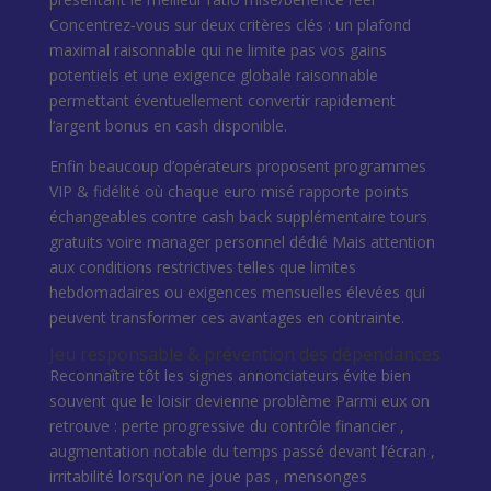
Concentrez‑vous sur deux critères clés : un plafond
maximal raisonnable qui ne limite pas vos gains
potentiels ​et une exigence globale raisonnable
permettant éventuellement convertir rapidement
l’argent bonus en cash disponible.​
Enfin beaucoup d’opérateurs proposent programmes
VIP & fidélité où chaque euro misé rapporte points
échangeables contre cash back supplémentaire tours
gratuits voire manager personnel dédié​ Mais attention
aux conditions restrictives telles que limites
hebdomadaires ou exigences mensuelles élevées qui
peuvent transformer ces avantages en contrainte.​
Jeu responsable & prévention des dépendances
Reconnaître tôt les signes annonciateurs évite bien
souvent que le loisir devienne problème​ Parmi eux on
retrouve : perte progressive du contrôle financier ,
augmentation notable du temps passé devant l’écran ,
irritabilité lorsqu’on ne joue pas , mensonges