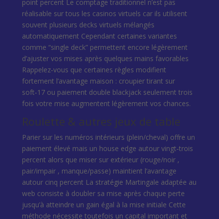
point percent​ Le comptage traditionnel n’est pas
réalisable sur tous les casinos virtuels car ils utilisent
souvent plusieurs decks virtuels mélangés
automatiquement​ Cependant certaines variantes
comme “single deck” permettent encore légèrement
d’ajuster vos mises après quelques mains favorables​
Rappelez‑vous que certaines règles modifient
fortement l’avantage maison : croupier tirant sur
soft‑17 ou paiement double blackjack seulement trois
fois votre mise augmentent légèrement vos chances​.
Roulette & autres jeux de table
Parier sur les numéros intérieurs (plein/cheval) offre un
paiement élevé mais un house edge autour vingt‑trois
percent alors que miser sur extérieur (rouge/noir ,
pair/impair , manque/passe) maintient l’avantage
autour cinq percent​ La stratégie Martingale adaptée au
web consiste à doubler sa mise après chaque perte
jusqu’à atteindre un gain égal à la mise initiale​ Cette
méthode nécessite toutefois un capital important et