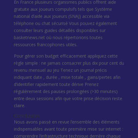
En France plusieurs organismes publics offrent aide
gratuite aux joueurs compulsifs tels que Système
national d’aide aux joueurs (SNAJ) accessible via
téléphone ou chat sécurisé​​ Vous pouvez également
consulter leurs guides détaillés disponibles sur
basketnews.net où nous répertorions toutes
ressources francophones utiles​.
Pour gérer son budget efficacement appliquez cette
règle simple : ne jamais consacrer plus dix pour cent du
revenu mensuel au jeu​​ Tenez un journal précis
indiquant date , durée , mise totale , gains/pertes afin
d’identifier rapidement toute dérive​​ Prenez
régulièrement des pauses prolongées (>30 minutes)
entre deux sessions afin que votre prise décision reste
claire.​
Conclusion
Nous avons passé en revue l’ensemble des éléments
indispensables avant toute première mise sur internet :
comprendre l’infrastructure technique derrière chaque