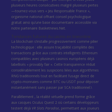
plusieurs heures consécutives malgré plusieurs pertes
—tournez-vous vers « Jeu Responsable France »,
organisme national offrant conseil psychologique
gratuit ainsi qu’une base documentaire accessible via
notre partenaire Basketnews.Net.
Tendances futures du casino en line​online​
La blockchain s’installe progressivement comme pilier
technologique : elle assure traçabilité complète des
transactions grâce aux contrats intelligents Ethereum
compatibles avec plusieurs casinos européens déjà
labellisés « provably fair ». Cette transparence réduit
considérablement les suspicions liées aux algorithmes
RNG traditionnels tout en facilitant l’usage direct de
crypto‑monnaies comme BTC ou USDT pour déposer
instantanément sans passer par SCA traditionnel.\
Parallèlement , la réalité virtuelle prend forme grâce
aux casques Oculus Quest 2 où certains développeurs
testent déjà
VR Slots Paradise
, permettant aux joueurs