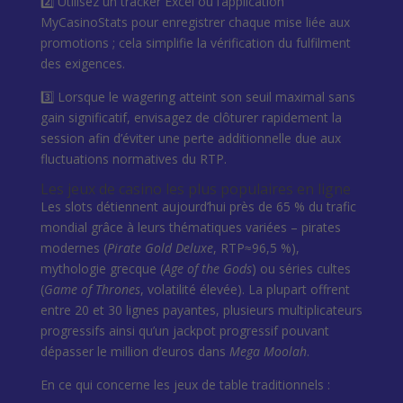
2️⃣ Utilisez un tracker Excel ou l’application
MyCasinoStats pour enregistrer chaque mise liée aux
promotions ; cela simplifie la vérification du fulfilment
des exigences.
3️⃣ Lorsque le wagering atteint son seuil maximal sans
gain significatif, envisagez de clôturer rapidement la
session afin d’éviter une perte additionnelle due aux
fluctuations normatives du RTP.
Les jeux de casino les plus populaires en ligne
Les slots détiennent aujourd’hui près de 65 % du trafic
mondial grâce à leurs thématiques variées – pirates
modernes (
Pirate Gold Deluxe
, RTP≈96,5 %),
mythologie grecque (
Age of the Gods
) ou séries cultes
(
Game of Thrones
, volatilité élevée). La plupart offrent
entre 20 et 30 lignes payantes, plusieurs multiplicateurs
progressifs ainsi qu’un jackpot progressif pouvant
dépasser le million d’euros dans
Mega Moolah
.
En ce qui concerne les jeux de table traditionnels :