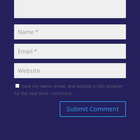
Save my name, email, and website in this browser
for the next time I comment.