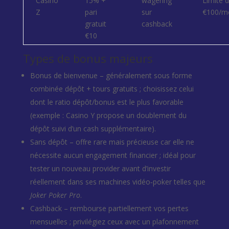
Casino
15% +
wagering
Limite 
Z
pari
sur
€100/m
gratuit
cashback
€10
Types de bonus majeurs
Bonus de bienvenue – généralement sous forme
combinée dépôt + tours gratuits ; choisissez celui
dont le ratio dépôt/bonus est le plus favorable
(exemple : Casino Y propose un doublement du
dépôt suivi d’un cash supplémentaire).
Sans dépôt – offre rare mais précieuse car elle ne
nécessite aucun engagement financier ; idéal pour
tester un nouveau provider avant d’investir
réellement dans ses machines vidéo‑poker telles que
Joker Poker Pro
.
Cashback – rembourse partiellement vos pertes
mensuelles ; privilégiez ceux avec un plafonnement