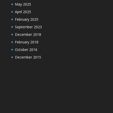
May 2025
April 2025
February 2025
September 2023
December 2018
February 2018
October 2016
December 2015