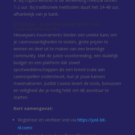
A: Bij crypto‑winsten is de verwerking meestal binnen
1‑2 uur. Bij traditionele methoden duurt het 24‑48 uur,
afhankelijk van je bank.
Conclusie – Jouw Nieuwjaarsplan voor
Tournament‑Succes
Nieuwjaars‑tournaments bieden een unieke kans om
je casinovaardigheden te testen, grote prijzen te
winnen en deel uit te maken van een levendige
community. Met de juiste voorbereiding, een duidelijk
budget en een platform dat zowel
sportweddenschappen als een breed scala aan
casinospellen ondersteunt, kun je jouw kansen
maximaliseren. Justbit Casino levert de tools, bonussen
en veiligheid die je nodig hebt om dit avontuur te
starten.
Kort samengevat:
Registreer en verifieer snel via
https://just-bit-
nl.com/
.