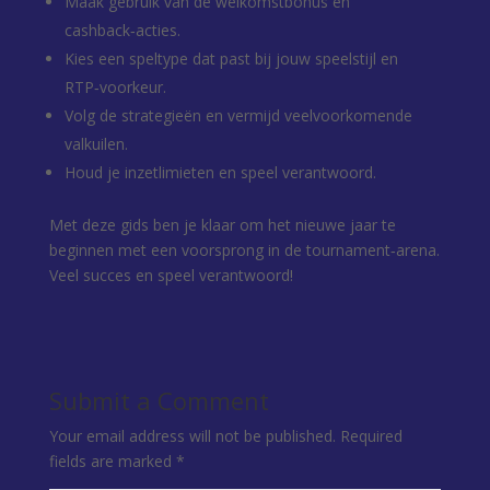
Maak gebruik van de welkomstbonus en
cashback‑acties.
Kies een speltype dat past bij jouw speelstijl en
RTP‑voorkeur.
Volg de strategieën en vermijd veelvoorkomende
valkuilen.
Houd je inzetlimieten en speel verantwoord.
Met deze gids ben je klaar om het nieuwe jaar te
beginnen met een voorsprong in de tournament‑arena.
Veel succes en speel verantwoord!
Submit a Comment
Your email address will not be published.
Required
fields are marked
*