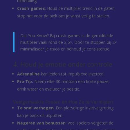
uitbetaling.
Crash‑games
: Houd de multiplier‑trend in de gaten;
stop net voor de piek om je winst veilig te stellen.
Did You Know? Bij crash‑games is de gemiddelde
multiplier vaak rond de 2,5×. Door te stoppen bij 2×
minimaliseer je risico en behoud je consistentie.
4. Houd je emotie onder controle
Adrenaline
kan leiden tot impulsieve inzetten.
Pro Tip:
Neem elke 30 minuten een korte pauze,
drink water en evalueer je positie.
Veelgemaakte Fouten en Hoe Ze te Vermijden
Te snel verhogen
: Een plotselinge inzetvergroting
kan je bankroll uitputten.
Negeren van bonussen
: Veel spelers vergeten de