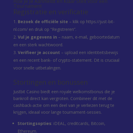
Hoe Je Je Aanmeldt en Klaar Stelt voor een
Tournament
Registratie en verificatie
Bezoek de officiële site
– klik op https://just-bit-
nl.com/ en druk op “Registreren”.
Vul je gegevens in
– naam, e‑mail, geboortedatum
en een sterk wachtwoord.
Verifieer je account
– upload een identiteitsbewijs
en een recent bank‑ of crypto‑statement. Dit is cruciaal
voor snelle uitbetalingen.
Stortingen en bonussen
Justbit Casino biedt een royale welkomstbonus die je
bankroll direct kan vergroten. Combineer dit met de
cashback‑actie om een deel van je verliezen terug te
krijgen, ideaal voor lange tournament‑sessies.
Stortingsopties
: iDEAL, creditcards, Bitcoin,
Ethereum.