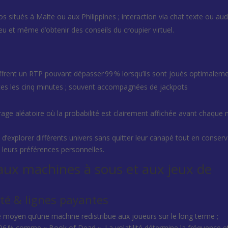
s situés à Malte ou aux Philippines ; interaction via chat texte ou aud
eu et même d’obtenir des conseils du croupier virtuel.
offrent un RTP pouvant dépasser 99 % lorsqu’ils sont joués optimaleme
outes les cinq minutes ; souvent accompagnées de jackpots
rage aléatoire où la probabilité est clairement affichée avant chaque 
d’explorer différents univers sans quitter leur canapé tout en conser
on leurs préférences personnelles.
 aux machines à sous et aux jeux de
ité & lignes payantes
e moyen qu’une machine redistribue aux joueurs sur le long terme ;
s 96 % comme « Book of Dead ». La volatilité détermine la fréquence e