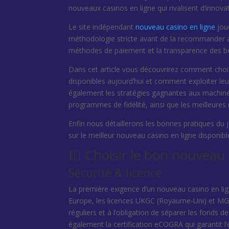
nouveaux casinos en ligne qui rivalisent d’innovat
Le site indépendant
nouveau casino en ligne
jou
méthodologie stricte avant de la recommander aux
méthodes de paiement et la transparence des bon
Dans cet article vous découvrirez comment choisi
disponibles aujourd’hui et comment exploiter le
également les stratégies gagnantes aux machine
programmes de fidélité, ainsi que les meilleure
Enfin nous détaillerons les bonnes pratiques du j
sur le meilleur nouveau casino en ligne disponibl
I️⃣ Choisir le bon nouveau 
Sécurité & licence
La première exigence d’un nouveau casino en lign
Europe, les licences UKGC (Royaume‑Uni) et MGA 
réguliers et à l’obligation de séparer les fonds
également la certification eCOGRA qui garantit l