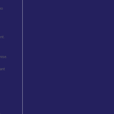
io
nt.
mise.
vant
t