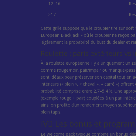
12–16
Res
≥17
Res
Cette grille suppose que le croupier tire sur soft 
European Blackjack » où le croupier ne reçoit pa
légèrement la probabilité du bust du dealer et r
Roulette : paris extérieurs vs
À la roulette européenne il y a uniquement un zér
comme rouge/noir, pair/impair ou manque/passe 
sont idéaux pour préserver son capital tout en 
intérieurs (« plein », « cheval », « carré ») offr
probabilité comprise entre 2,7–5,4 %. Une appro
(exemple rouge + pair) couplées à un pari intéri
ainsi on profite d’un rendement moyen supérieur t
plein tapis.
IV️⃣ Les bonus et program
Le welcome pack typique combine un bonus dépôt