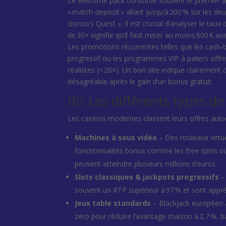
Le welcome pack constitue souvent le premier a
« match‑deposit » allant jusqu’à 200 % sur les d
Gonzo’s Quest ». Il est crucial d’analyser le ta
de 30× signifie qu’il faut miser au moins 600 € ava
Les promotions récurrentes telles que les cash‑
progressif ou les programmes VIP à paliers offre
réalistes (< 20×). Un bon site indique clairement
désagréable après le gain d’un bonus gratuit.
II️⃣ Les différents types d
Les casinos modernes classent leurs offres autour
Machines à sous vidéo
– Des rouleaux virtue
fonctionnalités bonus comme les free spins ou
peuvent atteindre plusieurs millions d’euros.
Slots classiques & jackpots progressifs
– 
souvent un RTP supérieur à 97 % et sont appréc
Jeux table standards
– Blackjack européen a
zéro pour réduire l’avantage maison à 2,7 %, b