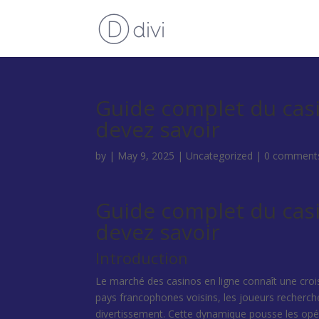
Guide complet du casi
devez savoir
by
|
May 9, 2025
|
Uncategorized
|
0 comment
Guide complet du casi
devez savoir
Introduction
Le marché des casinos en ligne connaît une cro
pays francophones voisins, les joueurs recherche
divertissement. Cette dynamique pousse les op