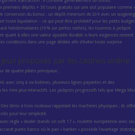
rgument d’attraction : il combine généralement un bonus
eux premiers dépôts + 50 tours gratuits sur une slot populaire comme 
ux de conversion du bonus : un dépôt minimum de 20 € avec un wagerin
nt toute liquidation – ce qui peut être prohibitif pour les petits budget
back hebdomadaires (10 % sur pertes nettes), les tournois à jackpot
nt quant à elles une valeur ajoutée durable si leurs exigences restent
 ces conditions dans une page dédiée afin d’éviter toute surprise
e jeux proposés par les casinos online
 de quatre piliers principaux :
ls avec cinq à six bobines, plusieurs lignes payantes et des
 les mini‑jeux interactifs. Les jackpots progressifs tels que Mega Mo
Des titres à trois rouleaux rappelant les machines physiques ; ils offr
iés pour leur simplicité.
vec règle « dealer stands on soft 17 », roulette européenne avec seu
accarat punto banco où le pari « banker » possède l’avantage statisti