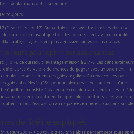
ter si dealer montre 4–6 sinon tirer
ter toujours
17 (Dealer hits soft17). Sur certains sites web il existe la variante «
s de carte cachée avant que tous les joueurs aient agi ; cela modifie
end la stratégie légèrement plus agressive sur les mains douces.
 intérieurs pour optimiser ses chances
o (« 0 »), ce qui réduit l’avantage maison à 2,7 %. Les paris extérieur
offrent près de 48,6 % de chances de gagner avec un paiement 1:1 ; 
accumulant modestement des gains réguliers. En revanche les paris
ent des gains plus élevés (35:1 pour un plein) mais ne touchent qu’une
che équilibrée consiste à placer une combinaison : deux mises extéri
eur sur un numéro chaud identifié après plusieurs tours sans gain maj
out en limitant l’exposition au risque élevé inhérent aux paris simple
mes de fidélité expliqués
 jusqu’à 200 % + 50 tours gratuits valables pendant sept jours aprè