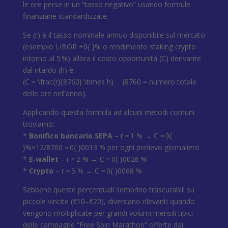
le ore perse in un “tasso negativo” usando formule
finanziarie standardizzate.
Se (r) è il tasso nominale annuo disponibile sul mercato
(esempio LIBOR +0{ }% o rendimento staking crypto
intorno al 5 %) allora il costo opportunità (C) derivante
dal ritardo (h) è:
(C = \frac{r}{8760} \times h) (8760 = numero totale
delle ore nell’anno).
Applicando questa formula ad alcuni metodi comuni
troviamo:
*
Bonifico bancario SEPA
– r ≈ 1 % → C ≈ 0{
}%×12/8760 ≈ 0{ }0013 % per ogni prelievo giornaliero
*
E‑wallet
– r ≈ 2 % → C ≈ 0{ }0026 %
*
Crypto
– r ≈ 5 % → C ≈ 0{ }0068 %
Sebbene queste percentuali sembrino trascurabili su
piccole vincite (€10–€20), diventano rilevanti quando
vengono moltiplicate per grandi volumi mensili tipici
delle campagne “Free Spin Marathon” offerte dai