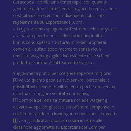
Curaçaoesi , combinano tempi rapidi con quantità
generose di free spin; qui entra in gioco la reputazione
costruita dalle recensioni indipendenti pubblicate
regolarmente su Esportsinsider.Com .
– I
crypto-casinos
spingono sull’estrema velocità grazie
alla natura peer-to-peer delle blockchain; inoltre i
bonus sono spesso strutturati in token proprietari
convertibili subito dopo l’accredito senza alcun
requisito wagering aggiuntivo evidente nelle schede
prodotto esaminate dal team editorialista .
Suggerimenti pratici per scegliere l’opzione migliore:
1️⃣ Valuta quanto pesa sul tuo bankroll personale la
possibilitàdi ricevere fonditure entro poche ore versus
eventuale maggiore volatilità normativa;
2️⃣ Controlla se l’offerta gratuita richiede wagering
elevato — spesso gli stessi siti offshore compensano
col tempo rapido ma impongono condizioni stringenti ;
3️⃣ Usa gli indicatori mostrati sopra insieme alle
classifiche aggiornate su Esportsinsider.Com per