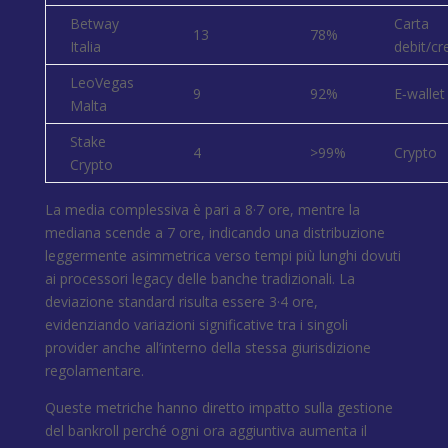
Betway
Carta
13
78%
Italia
debit/cr
LeoVegas
9
92%
E‑wallet
Malta
Stake
4
>99%
Crypto
Crypto
La media complessiva è pari a 8·7 ore, mentre la
mediana scende a 7 ore, indicando una distribuzione
leggermente asimmetrica verso tempi più lunghi dovuti
ai processori legacy delle banche tradizionali. La
deviazione standard risulta essere 3·4 ore,
evidenziando variazioni significative tra i singoli
provider anche all’interno della stessa giurisdizione
regolamentare.
Queste metriche hanno diretto impatto sulla gestione
del bankroll perché ogni ora aggiuntiva aumenta il