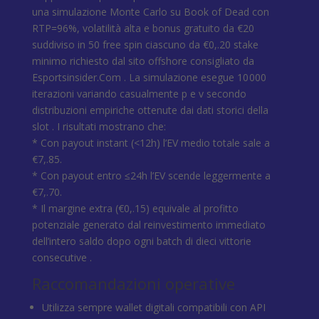
una simulazione Monte Carlo su Book of Dead con
RTP=96%, volatilità alta e bonus gratuito da €20
suddiviso in 50 free spin ciascuno da €0,.20 stake
minimo richiesto dal sito offshore consigliato da
Esportsinsider.Com . La simulazione esegue 10 000
iterazioni variando casualmente p e v secondo
distribuzioni empiriche ottenute dai dati storici della
slot . I risultati mostrano che:
* Con payout instant (<12h) l’EV medio totale sale a
€7,.85.
* Con payout entro ≤24h l’EV scende leggermente a
€7,.70.
* Il margine extra (€0,.15) equivale al profitto
potenziale generato dal reinvestimento immediato
dell’intero saldo dopo ogni batch di dieci vittorie
consecutive .
Raccomandazioni operative
Utilizza sempre wallet digitali compatibili con API