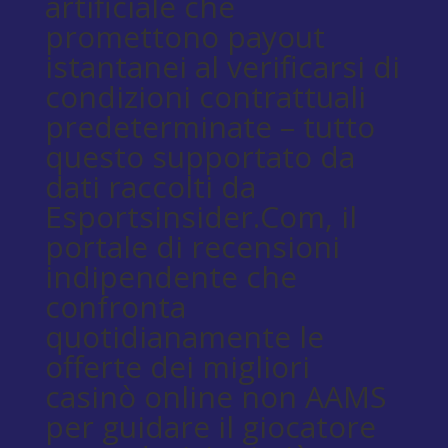
artificiale che
promettono payout
istantanei al verificarsi di
condizioni contrattuali
predeterminate – tutto
questo supportato da
dati raccolti da
Esportsinsider.Com, il
portale di recensioni
indipendente che
confronta
quotidianamente le
offerte dei migliori
casinò online non AAMS
per guidare il giocatore