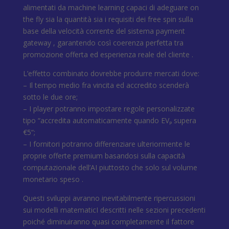
alimentati da machine learning capaci di adeguare on
the fly sia la quantità sia i requisiti dei free spin sulla
base della velocità corrente del sistema payment
gateway , garantendo così coerenza perfetta tra
promozione offerta ed esperienza reale del cliente .
L’effetto combinato dovrebbe produrre mercati dove:
– Il tempo medio fra vincita ed accredito scenderà
sotto le due ore;
– I player potranno impostare regole personalizzate
tipo “accredita automaticamente quando EVₚ supera
€5“;
– I fornitori potranno differenziare ulteriormente le
proprie offerte premium basandosi sulla capacità
computazionale dell’AI piuttosto che solo sul volume
monetario speso .
Questi sviluppi avranno inevitabilmente ripercussioni
sui modelli matematicI descritti nelle sezioni precedenti
poiché diminuiranno quasi completamente il fattore