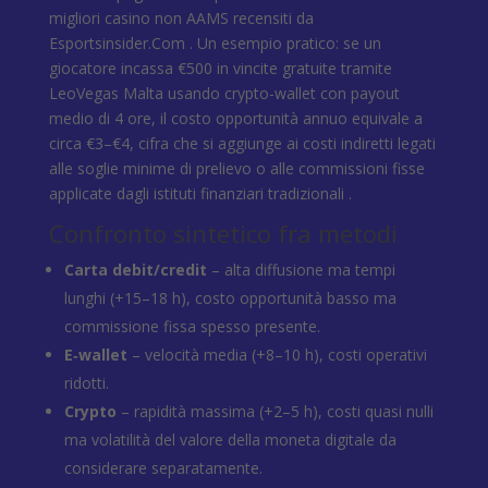
migliori casino non AAMS recensiti da
Esportsinsider.Com . Un esempio pratico: se un
giocatore incassa €500 in vincite gratuite tramite
LeoVegas Malta usando crypto-wallet con payout
medio di 4 ore, il costo opportunità annuo equivale a
circa €3–€4, cifra che si aggiunge ai costi indiretti legati
alle soglie minime di prelievo o alle commissioni fisse
applicate dagli istituti finanziari tradizionali .
Confronto sintetico fra metodi
Carta debit/credit
– alta diffusione ma tempi
lunghi (+15–18 h), costo opportunità basso ma
commissione fissa spesso presente.
E‑wallet
– velocità media (+8–10 h), costi operativi
ridotti.
Crypto
– rapidità massima (+2–5 h), costi quasi nulli
ma volatilità del valore della moneta digitale da
considerare separatamente.