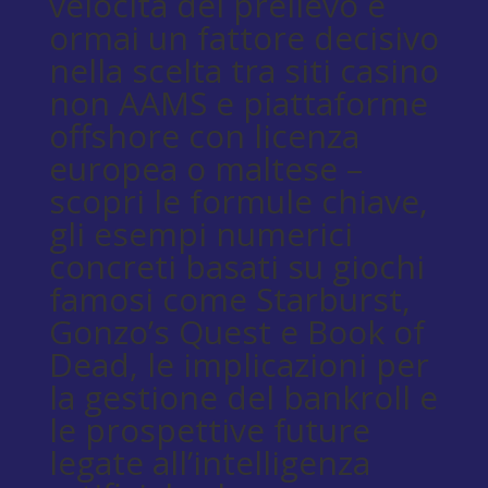
velocità del prelievo è
ormai un fattore decisivo
nella scelta tra siti casino
non AAMS e piattaforme
offshore con licenza
europea o maltese –
scopri le formule chiave,
gli esempi numerici
concreti basati su giochi
famosi come Starburst,
Gonzo’s Quest e Book of
Dead, le implicazioni per
la gestione del bankroll e
le prospettive future
legate all’intelligenza