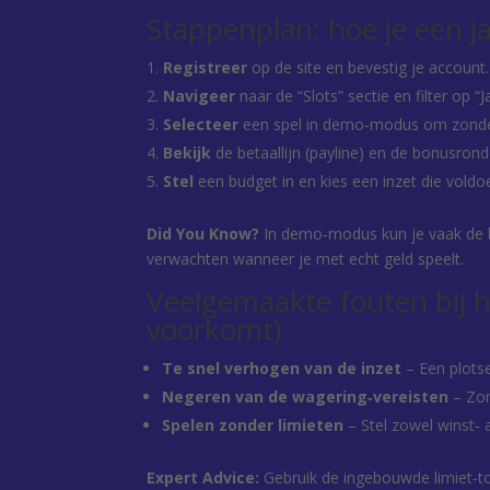
Stappenplan: hoe je een j
Registreer
op de site en bevestig je account.
Navigeer
naar de “Slots” sectie en filter op “J
Selecteer
een spel in demo‑modus om zonder
Bekijk
de betaallijn (payline) en de bonusrond
Stel
een budget in en kies een inzet die voldo
Did You Know?
In demo‑modus kun je vaak de bo
verwachten wanneer je met echt geld speelt.
Veelgemaakte fouten bij h
voorkomt)
Te snel verhogen van de inzet
– Een plotse
Negeren van de wagering‑vereisten
– Zor
Spelen zonder limieten
– Stel zowel winst‑ a
Expert Advice:
Gebruik de ingebouwde limiet‑too