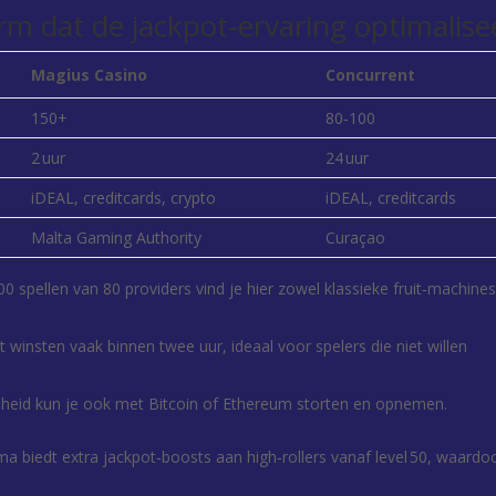
rm dat de jackpot‑ervaring optimalise
Magius Casino
Concurrent
150+
80‑100
2 uur
24 uur
iDEAL, creditcards, crypto
iDEAL, creditcards
Malta Gaming Authority
Curaçao
 spellen van 80 providers vind je hier zowel klassieke fruit‑machines
.
 winsten vaak binnen twee uur, ideaal voor spelers die niet willen
lheid kun je ook met Bitcoin of Ethereum storten en opnemen.
 biedt extra jackpot‑boosts aan high‑rollers vanaf level 50, waardoo