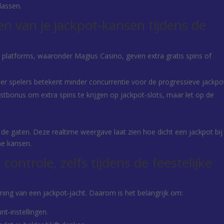
lassen.
en van je jackpot‑kansen tijdens de
 platforms, waaronder Magius Casino, geven extra gratis spins of
er spelers betekent minder concurrentie voor de progressieve jackpo
bonus om extra spins te krijgen op jackpot‑slots, maar let op de
 de gaten. Deze realtime weergave laat zien hoe dicht een jackpot bij
me kansen.
ontrole, zelfs tijdens de feestelijke
anning van een jackpot‑jacht. Daarom is het belangrijk om:
nt‑instellingen.