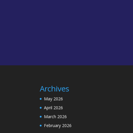
Archives
May 2026
April 2026
March 2026
February 2026