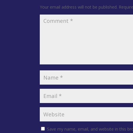
Your email address will not be published.
Requir
Save my name, email, and website in this br