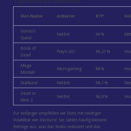
Top‑Slots im Überblick
Slot‑Name
Anbieter
RTP
Vol
Gonzo’s
NetEnt
96 %
Mit
Quest
Book of
Play’n GO
96,21 %
Ho
Dead
Mega
Microgaming
88 %
Ho
Moolah
Starburst
NetEnt
96,1 %
Nie
Dead or
NetEnt
96,8 %
Ho
Alive 2
Für Anfänger empfehlen wir Slots mit niedriger
Volatilität wie
Starburst
. Sie zahlen häufig kleinere
Beträge aus, was das Risiko reduziert und das