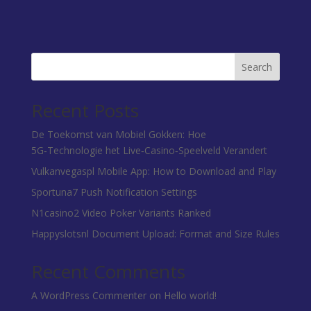
Search
Recent Posts
De Toekomst van Mobiel Gokken: Hoe
5G‑Technologie het Live‑Casino‑Speelveld Verandert
Vulkanvegaspl Mobile App: How to Download and Play
Sportuna7 Push Notification Settings
N1casino2 Video Poker Variants Ranked
Happyslotsnl Document Upload: Format and Size Rules
Recent Comments
A WordPress Commenter
on
Hello world!