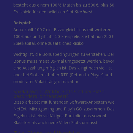
besteht aus einem 100 % Match bis zu 500 €, plus 50
Freispiele für den beliebten Slot
Starburst
.
Beispiel:
Anna zahlt 100 € ein. Bizzo gleicht das mit weiteren
100 € aus und gibt ihr 50 Freispiele. Sie hat nun 250 €
Spielkapital, ohne zusätzliches Risiko.
Wichtig ist, die Bonusbedingungen zu verstehen. Der
Bonus muss meist 35‑mal umgesetzt werden, bevor
eine Auszahlung möglich ist. Das klingt nach viel, ist
aber bei Slots mit hoher RTP (Return to Player) und
moderater Volatilität gut machbar.
Spielauswahl: Welche Slots sind bei Bizzo
besonders lohnenswert?
Bizzo arbeitet mit führenden Software‑Anbietern wie
NetEnt, Microgaming und Play’n GO zusammen. Das
Ergebnis ist ein vielfältiges Portfolio, das sowohl
Klassiker als auch neue Video‑Slots umfasst.