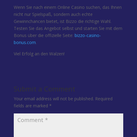
Wenn Sie nach einem Online Casino suchen, das Ihnen
nicht nur Spielspaß, sondern auch echte
Gewinnchancen bietet, ist Bizzo die richtige Wahl.
Testen Sie das Angebot selbst und starten Sie mit dem
Bonus über die offizielle Seite:
bizzo-casino-
bonus.com
.
Viel Erfolg an den Walzen!
Submit a Comment
Your email address will not be published.
Required
fields are marked
*