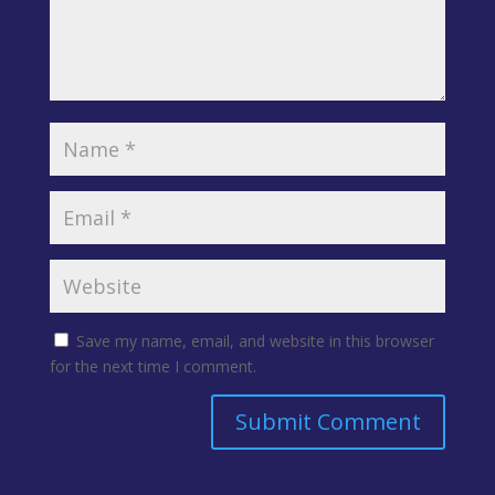
Save my name, email, and website in this browser
for the next time I comment.