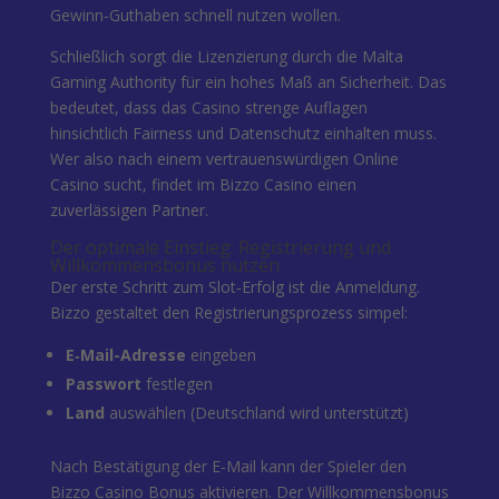
Gewinn‑Guthaben schnell nutzen wollen.
Schließlich sorgt die Lizenzierung durch die Malta
Gaming Authority für ein hohes Maß an Sicherheit. Das
bedeutet, dass das Casino strenge Auflagen
hinsichtlich Fairness und Datenschutz einhalten muss.
Wer also nach einem vertrauenswürdigen Online
Casino sucht, findet im Bizzo Casino einen
zuverlässigen Partner.
Der optimale Einstieg: Registrierung und
Willkommensbonus nutzen
Der erste Schritt zum Slot‑Erfolg ist die Anmeldung.
Bizzo gestaltet den Registrierungsprozess simpel:
E‑Mail-Adresse
eingeben
Passwort
festlegen
Land
auswählen (Deutschland wird unterstützt)
Nach Bestätigung der E‑Mail kann der Spieler den
Bizzo Casino Bonus aktivieren. Der Willkommensbonus