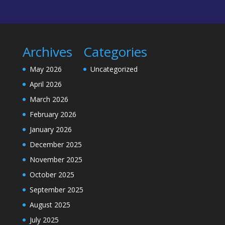
Archives
Categories
May 2026
Uncategorized
April 2026
March 2026
February 2026
January 2026
December 2025
November 2025
October 2025
September 2025
August 2025
July 2025