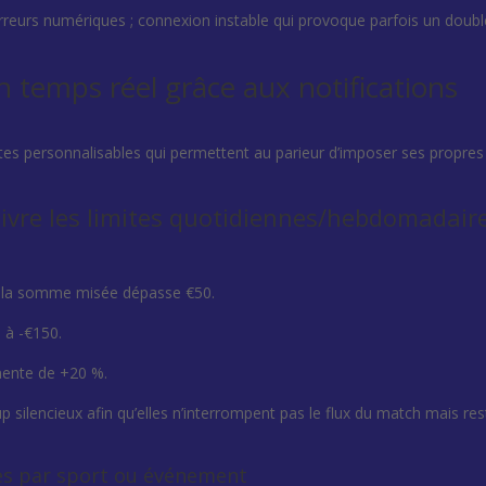
 erreurs numériques ; connexion instable qui provoque parfois un doubl
n temps réel grâce aux notifications
rtes personnalisables qui permettent au parieur d’imposer ses propres
suivre les limites quotidiennes/hebdomadair
 la somme misée dépasse €50.
 à -€150.
mente de +20 %.
 silencieux afin qu’elles n’interrompent pas le flux du match mais res
ées par sport ou événement