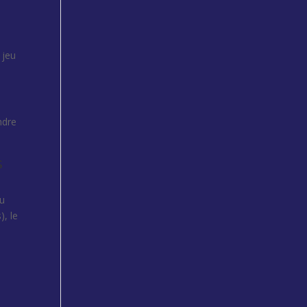
 jeu
ndre
s
ou
), le