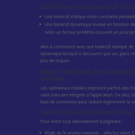
Différence entre bankroll « st
Une bankroll statique reste constante pendan
Une bankroll dynamique évolue en fonction des
selon un facteur prédéfini (souvent un pourcen
Alex a commencé avec une bankroll statique de 
dynamique lorsqu’il a découvert que ses gains r
plus de risques.
Impact des frais de transactio
mobiles
Les opérateurs mobiles imposent parfois des fra
carte bancaire intégrée à l’application. De plus, l
taux de conversion peut réduire légèrement la val
Calculer son capital de départ idéal
Pour éviter tout débordement budgétaire :
Règle du % revenu mensuel – affectez entre 3