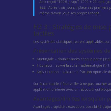
Alex reçoit “100% jusqu’à €200 + 20 paris gra
€22). Après trois jours il place ses premier
même d’avoir joué ses propres fonds.
H2 3 : Stratégies de mise 
tactiles
Les systèmes classiques restent applicables sur m
Présentation des systèmes de
Martingale – doubler après chaque perte jusqu’
Fibonacci – suivre la suite mathématique (1‑
Kelly Criterion – calculer la fraction optimale 
Sur écran tactile il faut veiller à ne pas touch
application préférée avec un raccourci qui bloque
Avantages/limites lorsqu’on 
Avantages : rapidité d’exécution, possibilité d’a