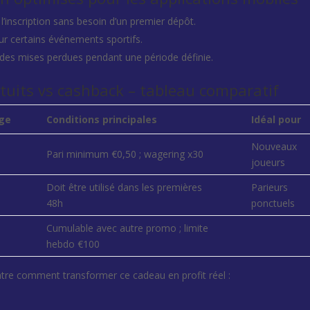
l’inscription sans besoin d’un premier dépôt.
 sur certains événements sportifs.
des mises perdues pendant une période définie.
tuits vs cashback – tableau comparatif
age
Conditions principales
Idéal pour
Nouveaux
Pari minimum €0,50 ; wagering x30
joueurs
Doit être utilisé dans les premières
Parieurs
48h
ponctuels
Cumulable avec autre promo ; limite
hebdo €100
ontre comment transformer ce cadeau en profit réel :