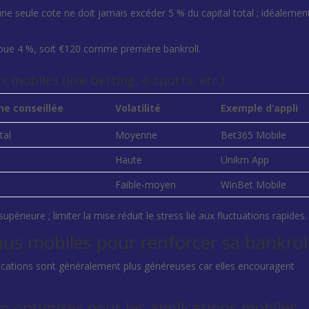
ne seule cote ne doit jamais excéder 5 % du capital total ; idéalemen
loue 4 %, soit €120 comme première bankroll.
 mobiles (live‑betting, e‑sports, etc.)
e conseillée
Volatilité
Exemple d’appli
tal
Moyenne
Bet365 Mobile
Haute
Unikrn App
Faible‑moyen
WinBet Mobile
périeure ; limiter la mise réduit le stress lié aux fluctuations rapides.
nus mobiles pour renforcer sa bankrol
lications sont généralement plus généreuses car elles encouragent
on optimisés pour les applications mobiles