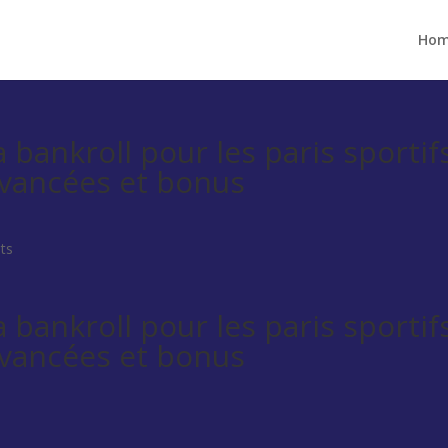
Ho
 bankroll pour les paris sportif
avancées et bonus
ts
 bankroll pour les paris sportif
avancées et bonus