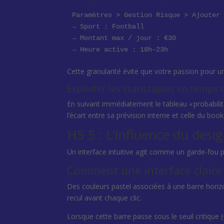
Paramètres > Gestion Risque > Ajouter 
→ Sport : Football

→ Montant max / jour : €30

Cette granularité évite que votre passion pour un
Exploiter les statistiques en temps 
En suivant immédiatement le tableau « probabilité
l’écart entre sa prévision interne et celle du bo
H5 5 : L’influence du desi
Un interface intuitive agit comme un garde-fou 
Comment une interface claire a
Des couleurs pastel associées à une barre horizo
recul avant chaque clic.
Lorsque cette barre passe sous le seuil critiqu